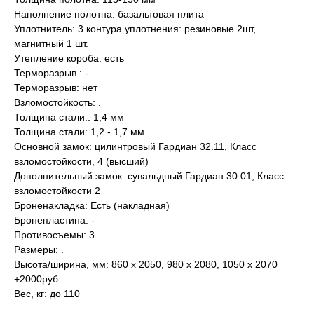
Наполнение полотна: базальтовая плита
Уплотнитель: 3 контура уплотнения: резиновые 2шт,
магнитный 1 шт.
Утепление короба: есть
Терморазрыв.: -
Терморазрыв: нет
Взломостойкость: .
Толщина стали.: 1,4 мм
Толщина стали: 1,2 - 1,7 мм
Основной замок: цилинтровый Гардиан 32.11, Класс
взломостойкости, 4 (высший)
Дополнительный замок: сувальдный Гардиан 30.01, Класс
взломостойкости 2
Броненакладка: Есть (накладная)
Бронепластина: -
Противосъемы: 3
Размеры: .
Высота/ширина, мм: 860 х 2050, 980 x 2080, 1050 x 2070
+2000руб.
Вес, кг: до 110