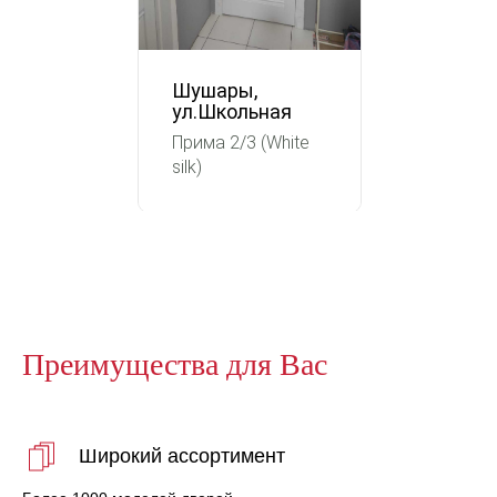
Шушары,
ул.Школьная
Прима 2/3 (White
silk)
Преимущества для Вас
Широкий ассортимент