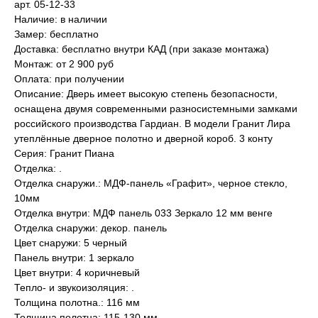
арт. 05-12-33
Наличие: в наличии
Замер: бесплатно
Доставка: бесплатно внутри КАД (при заказе монтажа)
Монтаж: от 2 900 руб
Оплата: при получении
Описание: Дверь имеет высокую степень безопасности,
оснащена двумя современными разносистемными замками
российского производства Гардиан. В модели Гранит Лира
утеплённые дверное полотно и дверной короб. 3 конту
Серия: Гранит Пиана
Отделка: .
Отделка снаружи.: МДФ-панель «Графит», черное стекло,
10мм
Отделка внутри: МДФ панель 033 Зеркало 12 мм венге
Отделка снаружи: декор. панель
Цвет снаружи: 5 черный
Панель внутри: 1 зеркало
Цвет внутри: 4 коричневый
Тепло- и звукоизоляция: .
Толщина полотна.: 116 мм
Толщина полотна: 115-130 мм