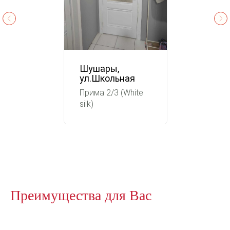
Шушары,
ул.Школьная
Прима 2/3 (White
silk)
Преимущества для Вас