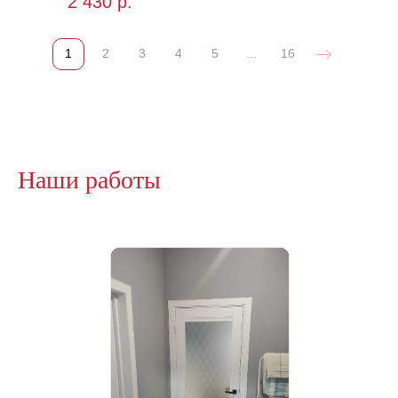
2 430
р.
1
2
3
4
5
...
16
Наши работы