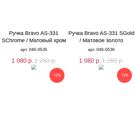
Ручка Bravo AS-331
Ручка Bravo AS-331 SGold
SChrome / Матовый хром
/ Матовое золото
арт. 046-0535
арт. 046-0536
1 080
р.
1 260
р.
1 080
р.
1 260
р.
-15%
-15%