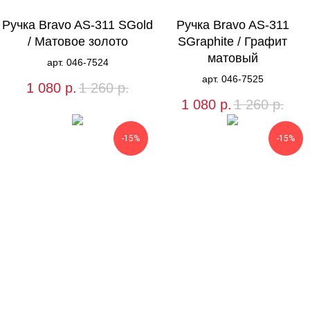
Ручка Bravo AS-311 SGold
Ручка Bravo AS-311
/ Матовое золото
SGraphite / Графит
матовый
арт. 046-7524
арт. 046-7525
1 080
р.
1 260
р.
1 080
р.
1 260
р.
-15%
-15%