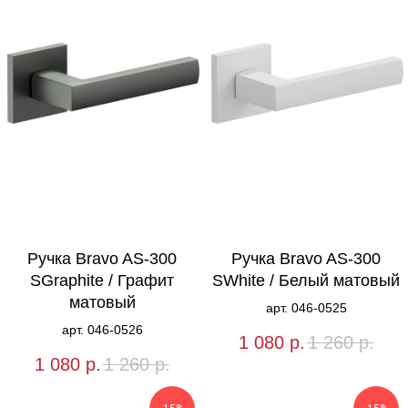
Ручка Bravo AS-300
Ручка Bravo AS-300
SGraphite / Графит
SWhite / Белый матовый
матовый
арт. 046-0525
арт. 046-0526
1 080
р.
1 260
р.
1 080
р.
1 260
р.