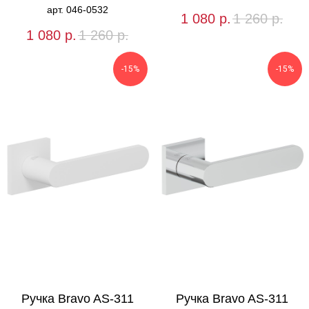
арт. 046-0532
1 080
р.
1 260
р.
1 080
р.
1 260
р.
-15%
-15%
Ручка Bravo AS-311
Ручка Bravo AS-311