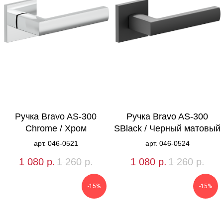
Ручка Bravo AS-300
Ручка Bravo AS-300
Chrome / Хром
SBlack / Черный матовый
арт. 046-0521
арт. 046-0524
1 080
р.
1 260
р.
1 080
р.
1 260
р.
-15%
-15%