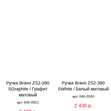
Ручка Bravo ZS2-390
Ручка Bravo ZS2-390
SGraphite / Графит
SWhite / Белый матовый
матовый
арт. 046-0550
арт. 046-0551
2 430
р.