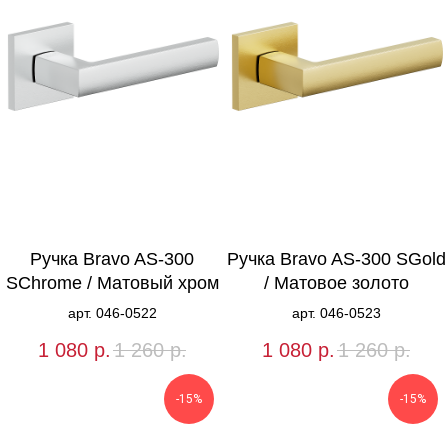
Ручка Bravo AS-300
Ручка Bravo AS-300 SGold
SChrome / Матовый хром
/ Матовое золото
арт. 046-0522
арт. 046-0523
1 080
р.
1 260
р.
1 080
р.
1 260
р.
-15%
-15%