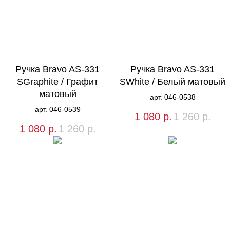
Ручка Bravo AS-331
Ручка Bravo AS-331
SGraphite / Графит
SWhite / Белый матовый
матовый
арт. 046-0538
арт. 046-0539
1 080
р.
1 260
р.
1 080
р.
1 260
р.