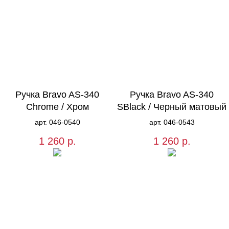
Ручка Bravo AS-340
Ручка Bravo AS-340
Chrome / Хром
SBlack / Черный матовый
арт. 046-0540
арт. 046-0543
1 260
р.
1 260
р.