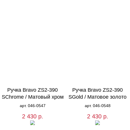
Ручка Bravo ZS2-390
Ручка Bravo ZS2-390
SChrome / Матовый хром
SGold / Матовое золото
арт. 046-0547
арт. 046-0548
2 430
р.
2 430
р.