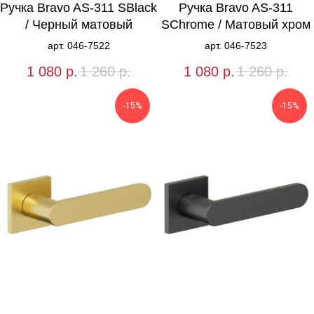
Ручка Bravo AS-311 SBlack
Ручка Bravo AS-311
/ Черный матовый
SChrome / Матовый хром
арт. 046-7522
арт. 046-7523
1 080
р.
1 260
р.
1 080
р.
1 260
р.
-15%
-15%