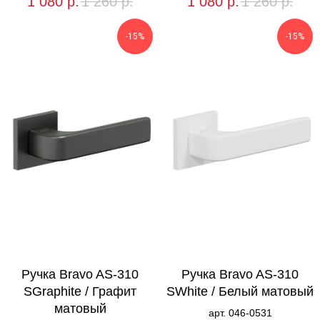
1 080
р.
1 260
р.
1 080
р.
1 260
р.
-15%
-15%
Ручка Bravo AS-310
Ручка Bravo AS-310
SGraphite / Графит
SWhite / Белый матовый
матовый
арт. 046-0531