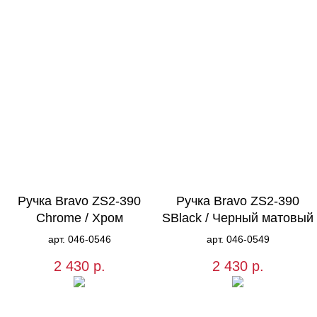
Ручка Bravo ZS2-390
Ручка Bravo ZS2-390
Chrome / Хром
SBlack / Черный матовый
арт. 046-0546
арт. 046-0549
2 430
р.
2 430
р.