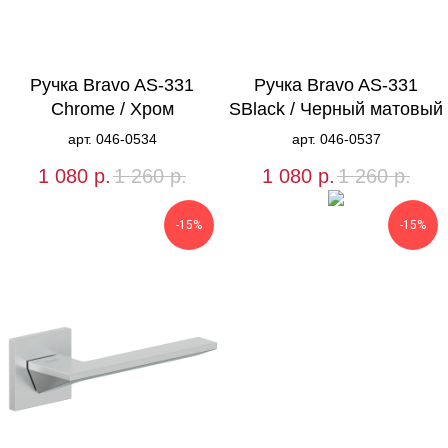
Ручка Bravo AS-331
Ручка Bravo AS-331
Chrome / Хром
SBlack / Черный матовый
арт. 046-0534
арт. 046-0537
1 080
р.
1 260
р.
1 080
р.
1 260
р.
-15%
-15%