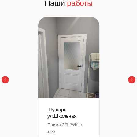
Наши
работы
Шушары,
ул.Школьная
Прима 2/3 (White
silk)