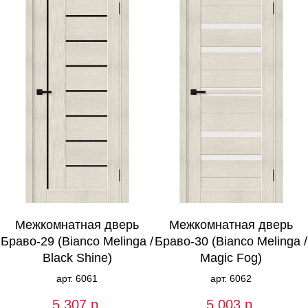
Межкомнатная дверь
Межкомнатная дверь
Браво-29 (Bianco Melinga /
Браво-30 (Bianco Melinga /
Black Shine)
Magic Fog)
арт. 6061
арт. 6062
5 307
р.
5 003
р.