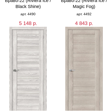
Браво-22 (Riviera Ice /
Браво-22 (Riviera Ice /
Black Shine)
Magic Fog)
арт. 4490
арт. 4492
5 148
р.
4 843
р.