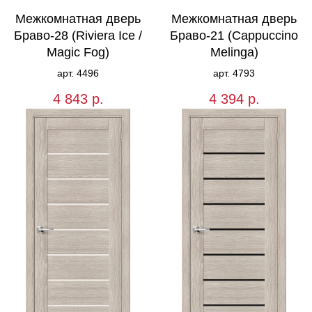
Межкомнатная дверь
Межкомнатная дверь
Браво-28 (Riviera Ice /
Браво-21 (Cappuccino
Magic Fog)
Melinga)
арт. 4496
арт. 4793
4 843
р.
4 394
р.