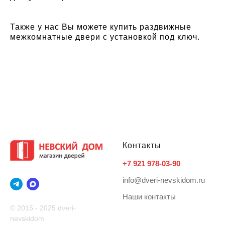
Также у нас Вы можете купить раздвижные
межкомнатные двери с установкой под ключ.
Контакты
+7 921 978-03-90
info@dveri-nevskidom.ru
Наши контакты
© 2015 - 2025 dveri-
nevskidom