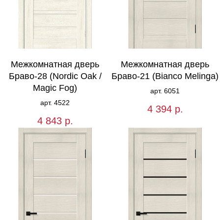
Межкомнатная дверь
Межкомнатная дверь
Браво-28 (Nordic Oak /
Браво-21 (Bianco Melinga)
Magic Fog)
арт. 6051
арт. 4522
4 394
р.
4 843
р.