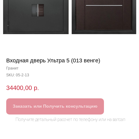
Входная дверь Ультра 5 (013 венге)
Гранит
SKU:
05-2-13
34400,00
р.
Заказать или Получить консультацию