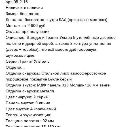
арт. 05-2-13
Наличие: в наличии
Замер: бесплатно
Доставка: бесплатно внутри КАД (при заказе монтажа)
Монтаж: от 2 900 руб
Оплата: при получении
Описание: В модели Гранит Ультра 5 утеплённые дверное
полотно и дверной короб, а также 2 контура уплотнения
(дверь + коробка), что всё вместе даёт хорошую
шумоизоляцию.
Серия: Гранит Ультра 5
Отделка: .
Отделка снаружи.: Стальной лист, атмосферостойкое
порошковое покрытие Букле серый
Отделка внутри: МДФ панель 013 Молдинг 18 мм венге
Отделка снаружи: металл
Цвет снаружи: 2 серый
Панель внутри: 3 линии
Цвет внутри: 4 коричневый
Тепло- и звукоизоляция: .
Толщина полотна.: 92 мм
Толщина полотна: 85-110 мм