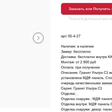
Заказать или Получить
арт. 05-4-27
Наличие: в наличии
Замер: бесплатно
Доставка: бесплатно внутри К
Монтаж: от 2 900 руб
Оплата: при получении
Описание: Гранит Ультра С1 в
установлена МДФ панель. Стой
очередь качественными замкам
Серия: Гранит Ультра С1
Отделка: .
Отделка снаружи.: МДФ панель
Отделка внутри: МДФ панель 
Отделка снаружи: декор. пане