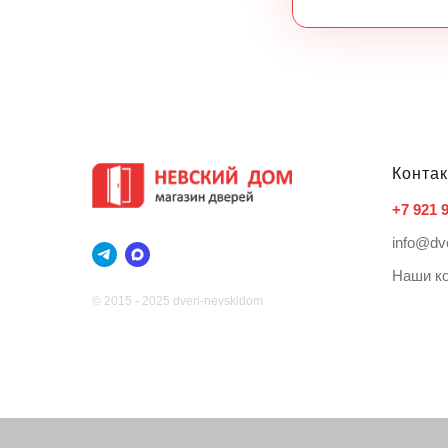
Конта
+7 921 
info@dv
Наши к
© 2015 - 2025 dveri-nevskidom