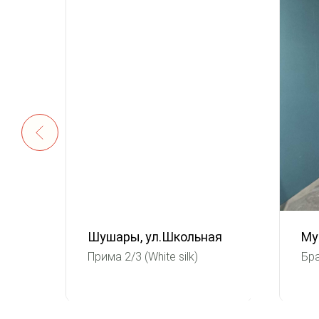
Шушары, ул.Школьная
Му
Прима 2/3 (White silk)
Бра