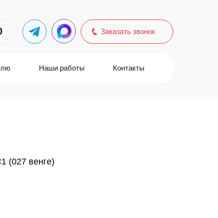
0
Заказать звонок
елю
Наши работы
Контакты
1 (027 венге)