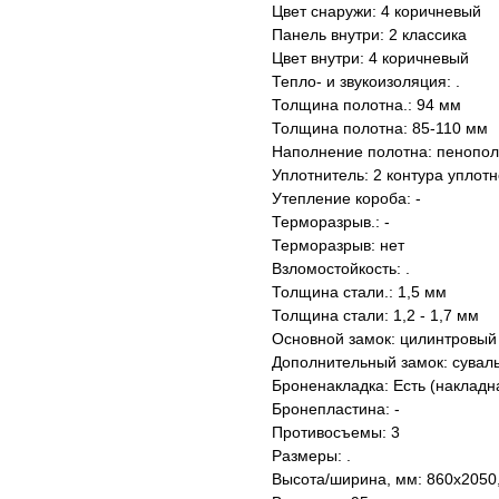
Цвет снаружи: 4 коричневый
Панель внутри: 2 классика
Цвет внутри: 4 коричневый
Тепло- и звукоизоляция: .
Толщина полотна.: 94 мм
Толщина полотна: 85-110 мм
Наполнение полотна: пенопо
Уплотнитель: 2 контура уплот
Утепление короба: -
Терморазрыв.: -
Терморазрыв: нет
Взломостойкость: .
Толщина стали.: 1,5 мм
Толщина стали: 1,2 - 1,7 мм
Основной замок: цилинтровый 
Дополнительный замок: суваль
Броненакладка: Есть (накладн
Бронепластина: -
Противосъемы: 3
Размеры: .
Высота/ширина, мм: 860х2050