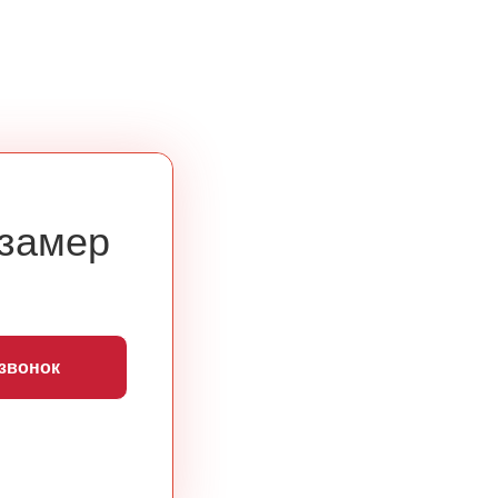
 замер
 звонок