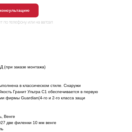
 консультацию
АД (при заказе монтажа)
ыполнена в классическом стиле. Снаружи
кость Гранит Ультра С1 обеспечивается в первую
и фирмы Guardian(4-го и 2-го класса защи
, Венге
027 две филенки 10 мм венге
ль