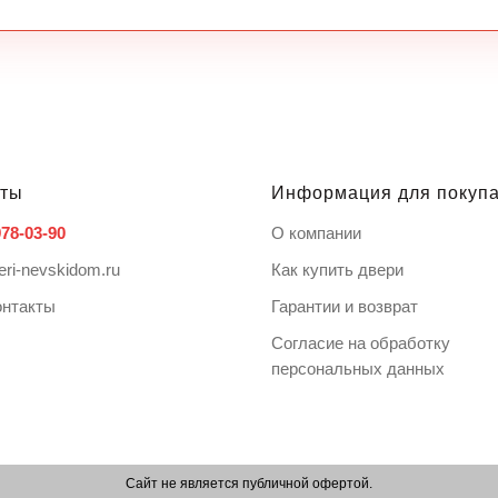
кты
Информация для покуп
978-03-90
О компании
eri-nevskidom.ru
Как купить двери
онтакты
Гарантии и возврат
Согласие на обработку
персональных данных
Сайт не является публичной офертой.