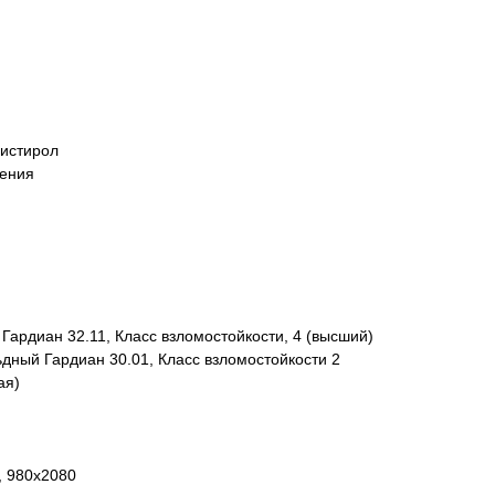
листирол
нения
Гардиан 32.11, Класс взломостойкости, 4 (высший)
дный Гардиан 30.01, Класс взломостойкости 2
ая)
, 980x2080