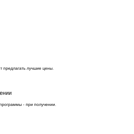
т предлагать лучшие цены.
чении
 программы - при получении.