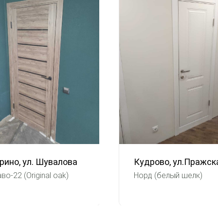
рино, ул. Шувалова
Кудрово, ул.Пражск
во-22 (Original oak)
Норд (белый шелк)