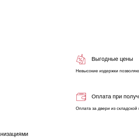
с
Выгодные цены
Невысокие издержки позволяю
Оплата при полу
Оплата за двери из складской
анизациями