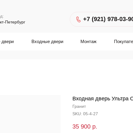
д:
+7 (921) 978-03-9
кт-Петербург
 двери
Входные двери
Монтаж
Покупат
Входная дверь Ультра С
Гранит
SKU:
05-4-27
35 900
р.