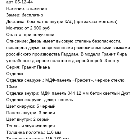
арт. 05-12-44
Наличие: в наличии
Замер: бесплатно
Доставка: бесплатно внутри КАД (при заказе монтажа)
Монтаж: от 2 900 руб
Оплата: при получении
Описание: Дверь имеет высокую степень безопасности,
оснащена двумя современными разносистемными замками
российского производства Гардиан. В модели Гранит Лира
утеплённые дверное полотно и дверной короб. 3 конту
Серия: Гранит Пиана
Отделка: .
Отделка снаружи.: МДФ-панель «Графит», черное стекло,
10мм
Отделка внутри: МДФ панель 044 12 мм бетон светлый Дуэт
Отделка снаружи: декор. панель
Цвет снаружи: 5 черный
Панель внутри: 3 линии
Цвет внутри: 2 серый
Тепло- и звукоизоляция: .
Толщина полотна.: 116 мм
Толщина полотна: 115-130 мм