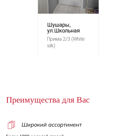
Шушары,
ул.Школьная
Прима 2/3 (White
silk)
Преимущества для Вас
Широкий ассортимент