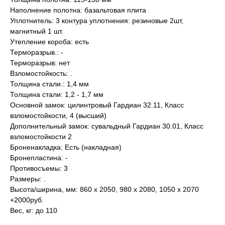
Наполнение полотна: базальтовая плита
Уплотнитель: 3 контура уплотнения: резиновые 2шт,
магнитный 1 шт.
Утепление короба: есть
Терморазрыв.: -
Терморазрыв: нет
Взломостойкость: .
Толщина стали.: 1,4 мм
Толщина стали: 1,2 - 1,7 мм
Основной замок: цилинтровый Гардиан 32.11, Класс
взломостойкости, 4 (высший)
Дополнительный замок: сувальдный Гардиан 30.01, Класс
взломостойкости 2
Броненакладка: Есть (накладная)
Бронепластина: -
Противосъемы: 3
Размеры: .
Высота/ширина, мм: 860 х 2050, 980 x 2080, 1050 x 2070
+2000руб.
Вес, кг: до 110