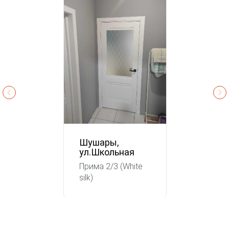
Шушары,
ул.Школьная
Прима 2/3 (White
silk)