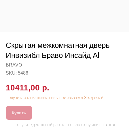
Скрытая межкомнатная дверь
Инвизибл Браво Инсайд Al
BRAVO
SKU:
5486
10411,00
р.
Купить