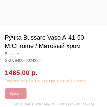
Ручка Bussare Vaso A-41-50
M.Chrome / Матовый хром
Bussare
SKU:
940002024280
1485,00
р.
Купить