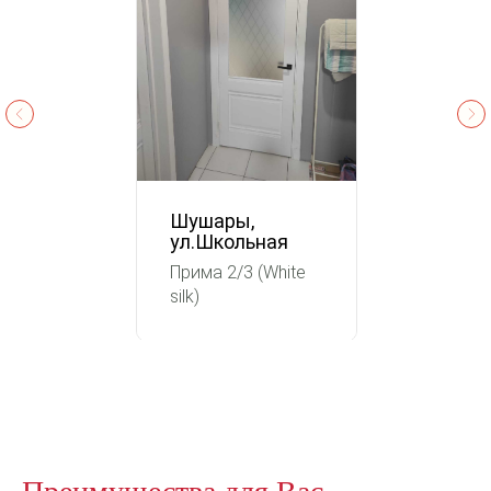
Шушары,
ул.Школьная
Прима 2/3 (White
silk)
Преимущества для Вас