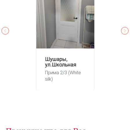
Шушары,
ул.Школьная
Прима 2/3 (White
silk)