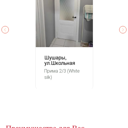
Шушары,
ул.Школьная
Прима 2/3 (White
silk)
Преимущества для Вас