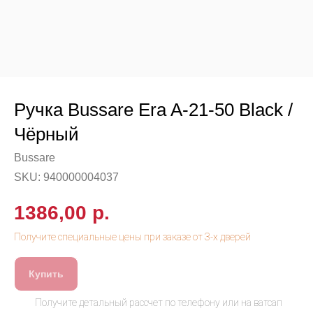
Ручка Bussare Era A-21-50 Black /
Чёрный
Bussare
SKU:
940000004037
1386,00
р.
Купить