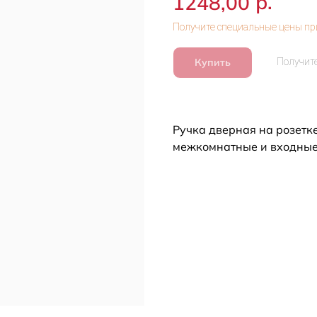
р.
1248,00
Купить
Ручка дверная на розетк
межкомнатные и входные