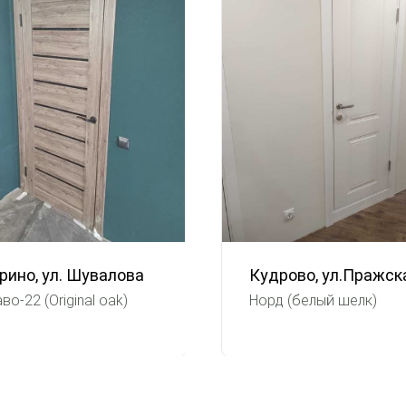
рино, ул. Шувалова
Кудрово, ул.Пражск
во-22 (Original oak)
Норд (белый шелк)