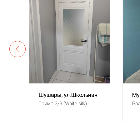
Шушары, ул.Школьная
Му
Прима 2/3 (White silk)
Бра