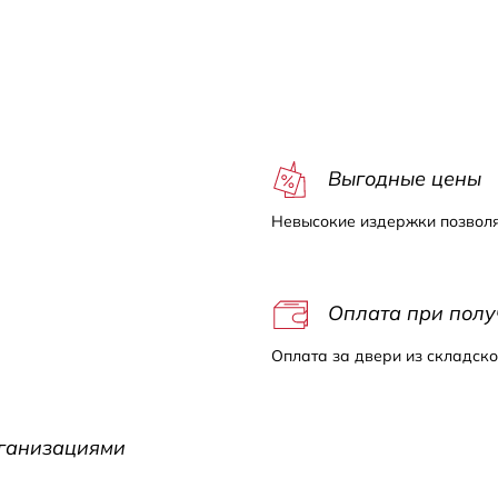
с
Выгодные цены
Невысокие издержки позволя
Оплата при полу
Оплата за двери из складско
рганизациями