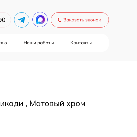
90
Заказать звонок
елю
Наши работы
Контакты
икади , Матовый хром