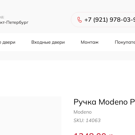
од:
+7 (921) 978-03-
кт-Петербург
 двери
Входные двери
Монтаж
Покупат
Ручка Modeno Р
Modeno
SKU:
14063