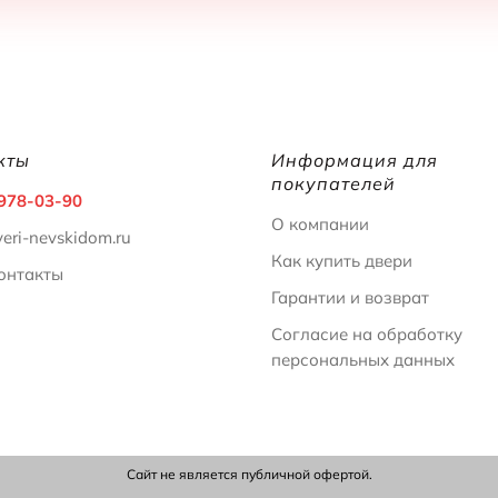
кты
Информация для
покупателей
 978-03-90
О компании
eri-nevskidom.ru
Как купить двери
онтакты
Гарантии и возврат
Согласие на обработку
персональных данных
Сайт не является публичной офертой.