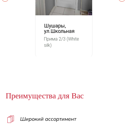
Шушары,
ул.Школьная
Прима 2/3 (White
silk)
Преимущества для Вас
Широкий ассортимент