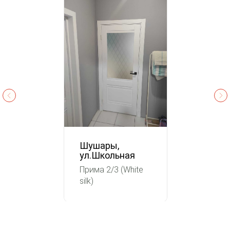
Шушары,
ул.Школьная
Прима 2/3 (White
silk)