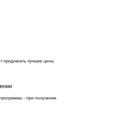
т предлагать лучшие цены.
чении
 программы - при получении.