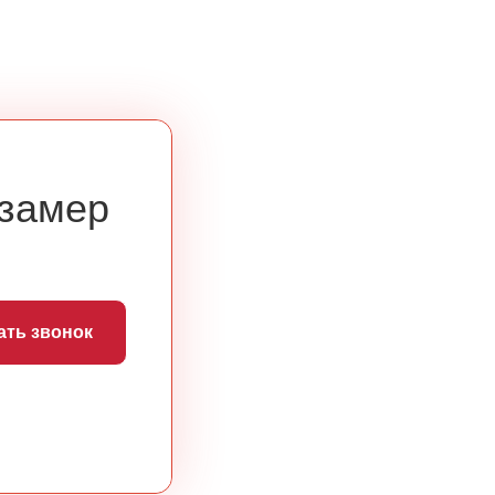
 замер
ать звонок