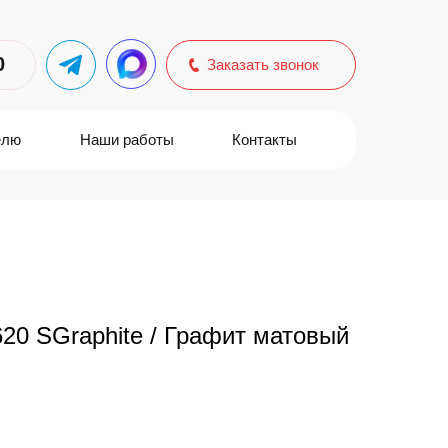
0
Заказать звонок
елю
Наши работы
Контакты
620 SGraphite / Графит матовый