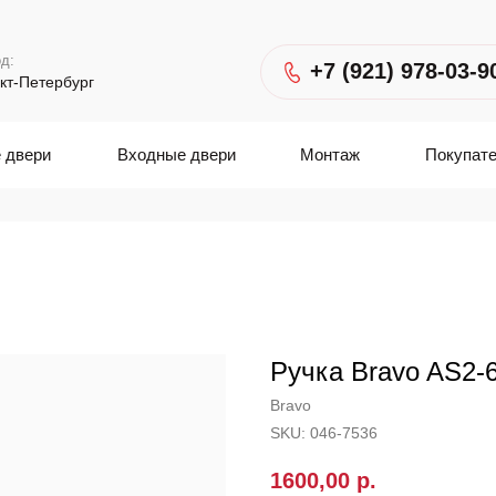
д:
+7 (921) 978-03-9
кт-Петербург
 двери
Входные двери
Монтаж
Покупат
Ручка Bravo AS2-
Bravo
SKU:
046-7536
1600,00
р.