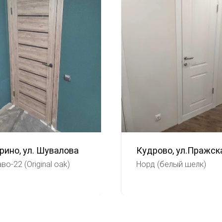
рино, ул. Шувалова
Кудрово, ул.Пражск
во-22 (Original oak)
Норд (белый шелк)