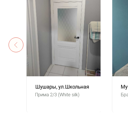
Шушары, ул.Школьная
Му
Прима 2/3 (White silk)
Бра