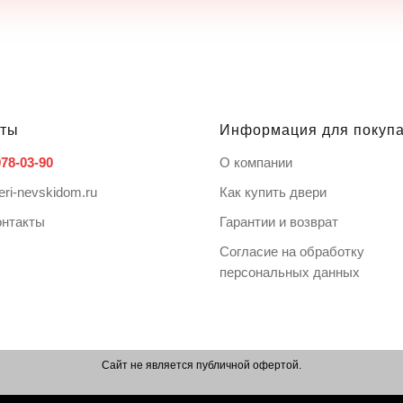
кты
Информация для покуп
978-03-90
О компании
eri-nevskidom.ru
Как купить двери
онтакты
Гарантии и возврат
Согласие на обработку
персональных данных
Сайт не является публичной офертой.