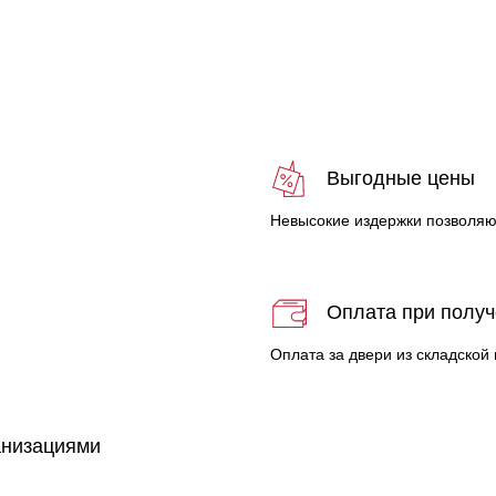
с
Выгодные цены
Невысокие издержки позволяю
Оплата при полу
Оплата за двери из складской
анизациями