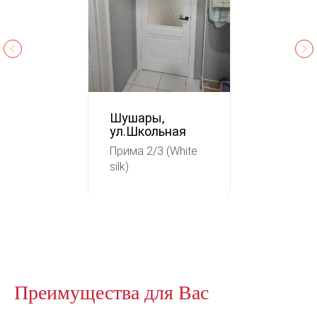
Шушары,
ул.Школьная
Прима 2/3 (White
silk)
Преимущества для Вас