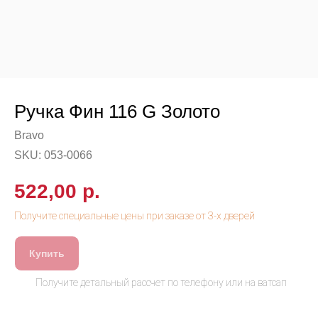
Ручка Фин 116 G Золото
Bravo
SKU:
053-0066
522,00
р.
Купить