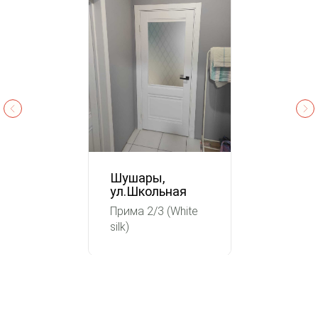
Шушары,
ул.Школьная
Прима 2/3 (White
silk)