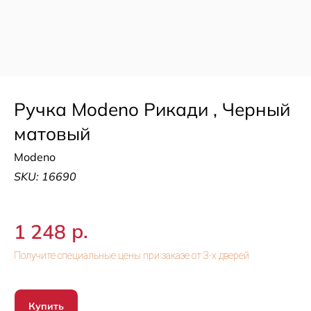
Ручка Modeno Рикади , Черный
матовый
Modeno
SKU:
16690
р.
1 248
Купить