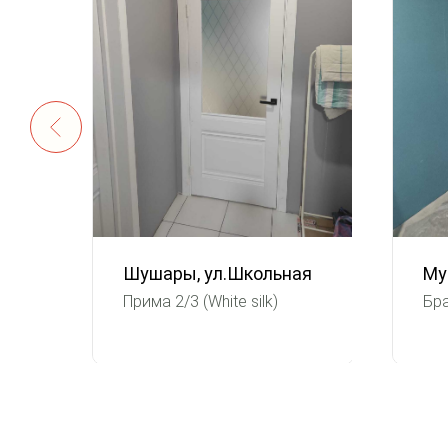
Шушары, ул.Школьная
Му
Прима 2/3 (White silk)
Бра