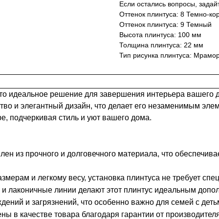
Если остались вопросы, задай
Оттенок плинтуса: 8 Темно-ко
Оттенок плинтуса: 9 Темный
Высота плинтуса: 100 мм
Толщина плинтуса: 22 мм
Тип рисунка плинтуса: Мрамо
о идеальное решение для завершения интерьера вашего до
ство и элегантный дизайн, что делает его незаменимым э
е, подчеркивая стиль и уют вашего дома.
лен из прочного и долговечного материала, что обеспечивае
мерам и легкому весу, установка плинтуса не требует спе
и лаконичные линии делают этот плинтус идеальным допол
дений и загрязнений, что особенно важно для семей с де
ы в качестве товара благодаря гарантии от производителя