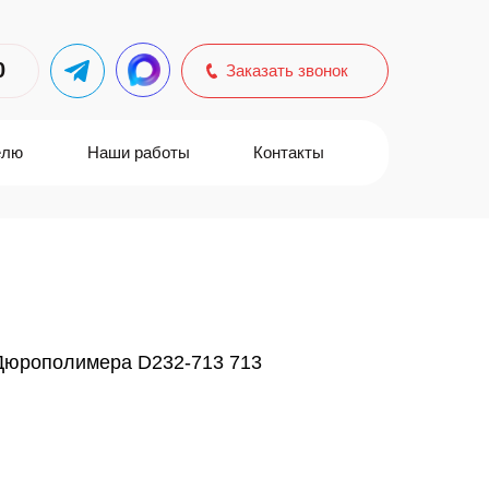
0
Заказать звонок
елю
Наши работы
Контакты
Дюрополимера D232-713 713