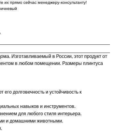
те их прямо сейчас менеджеру-консультанту!
ричневый
р
ма. Изготавливаемый в России, этот продукт от
лементом в любом помещении. Размеры плинтуса
т его долговечность и устойчивость к
циальных навыков и инструментов.
нением для любого стиля интерьера.
тьми и домашними животными.
.