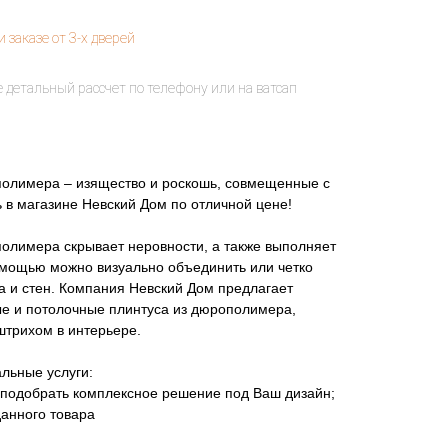
полимера – изящество и роскошь, совмещенные с
ь в магазине Невский Дом по отличной цене!
полимера скрывает неровности, а также выполняет
омощью можно визуально объединить или четко
а и стен. Компания Невский Дом предлагает
е и потолочные плинтуса из дюрополимера,
штрихом в интерьере.
льные услуги:
подобрать комплексное решение под Ваш дизайн;
данного товара