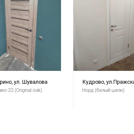
рино, ул. Шувалова
Кудрово, ул.Пражск
во-22 (Original oak)
Норд (белый шелк)