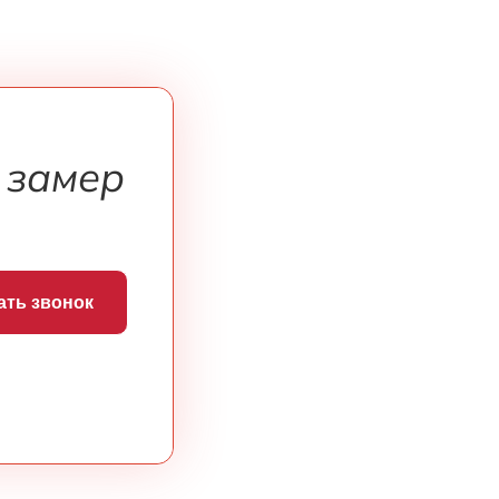
 замер
ать звонок