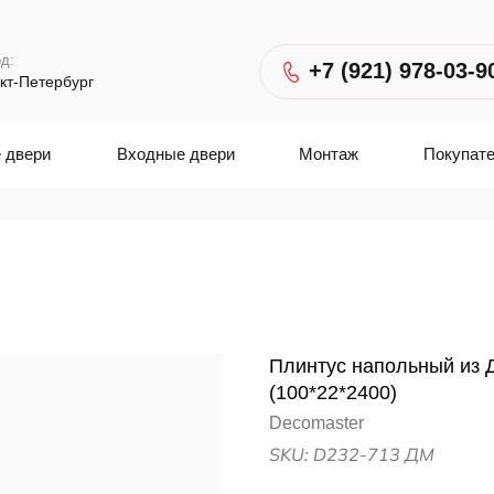
д:
+7 (921) 978-03-9
кт-Петербург
 двери
Входные двери
Монтаж
Покупат
Плинтус напольный из 
(100*22*2400)
Decomaster
SKU:
D232-713 ДМ