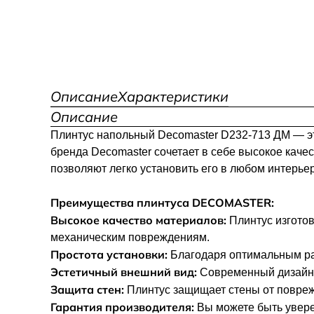
Описание
Характеристики
Описание
Плинтус напольный Decomaster D232-713 ДМ — эт
бренда Decomaster сочетает в себе высокое каче
позволяют легко установить его в любом интерьер
Преимущества плинтуса DECOMASTER:
Высокое качество материалов:
Плинтус изготов
механическим повреждениям.
Простота установки:
Благодаря оптимальным раз
Эстетичный внешний вид:
Современный дизайн 
Защита стен:
Плинтус защищает стены от повреж
Гарантия производителя:
Вы можете быть уверен