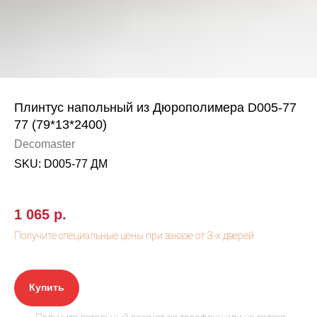
Плинтус напольный из Дюрополимера D005-77
77 (79*13*2400)
Decomaster
SKU:
D005-77 ДМ
1 065
р.
Купить