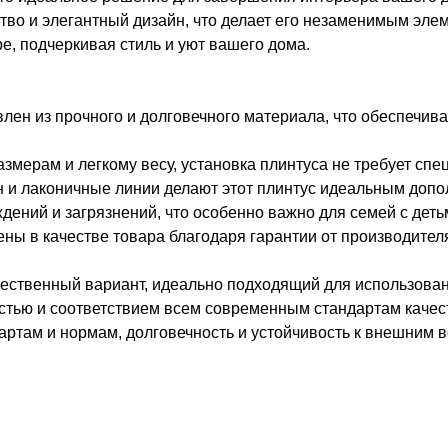
ство и элегантный дизайн, что делает его незаменимым э
е, подчеркивая стиль и уют вашего дома.
лен из прочного и долговечного материала, что обеспечивае
мерам и легкому весу, установка плинтуса не требует спе
и лаконичные линии делают этот плинтус идеальным допол
дений и загрязнений, что особенно важно для семей с де
ны в качестве товара благодаря гарантии от производител
чественный вариант, идеально подходящий для использова
стью и соответствием всем современным стандартам качес
артам и нормам, долговечность и устойчивость к внешним в