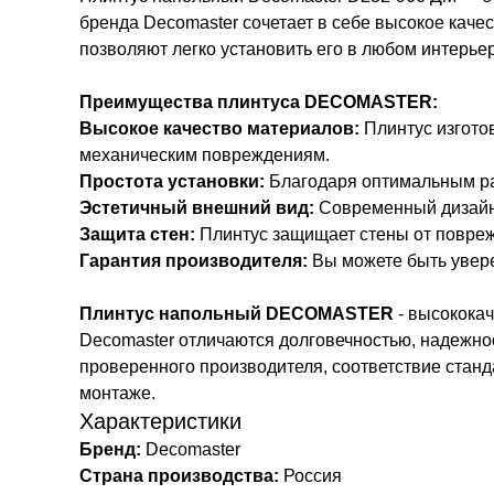
бренда Decomaster сочетает в себе высокое каче
позволяют легко установить его в любом интерьер
Преимущества плинтуса DECOMASTER:
Высокое качество материалов:
Плинтус изготов
механическим повреждениям.
Простота установки:
Благодаря оптимальным раз
Эстетичный внешний вид:
Современный дизайн 
Защита стен:
Плинтус защищает стены от повреж
Гарантия производителя:
Вы можете быть увере
Плинтус напольный DECOMASTER
- высокока
Decomaster отличаются долговечностью, надежно
проверенного производителя, соответствие станд
монтаже.
Характеристики
Бренд:
Decomaster
Страна производства:
Россия