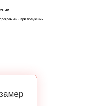
чении
 программы - при получении.
 замер