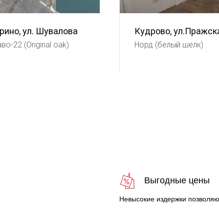
рино, ул. Шувалова
Кудрово, ул.Пражск
во-22 (Original oak)
Норд (белый шелк)
с
Выгодные цены
Невысокие издержки позволяю