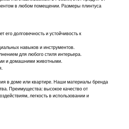
лементом в любом помещении. Размеры плинтуса
т его долговечность и устойчивость к
циальных навыков и инструментов.
нением для любого стиля интерьера.
тьми и домашними животными.
я.
ния в доме или квартире. Наши материалы бренда
тва. Преимущества: высокое качество от
оздействиям, легкость в использовании и