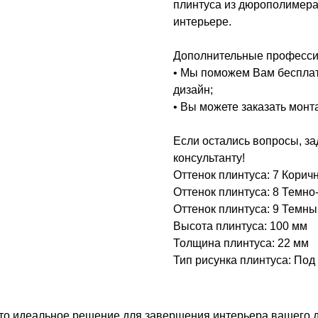
плинтуса из дюрополимера
интерьере.
Дополнительные професси
• Мы поможем Вам беспла
дизайн;
• Вы можете заказать монт
Если остались вопросы, за
консультанту!
Оттенок плинтуса: 7 Кори
Оттенок плинтуса: 8 Темн
Оттенок плинтуса: 9 Темны
Высота плинтуса: 100 мм
Толщина плинтуса: 22 мм
Тип рисунка плинтуса: Под
о идеальное решение для завершения интерьера вашего до