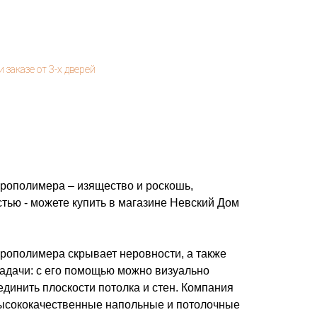
юрополимера – изящество и роскошь,
тью - можете купить в магазине Невский Дом
юрополимера скрывает неровности, а также
адачи: с его помощью можно визуально
единить плоскости потолка и стен. Компания
ысококачественные напольные и потолочные