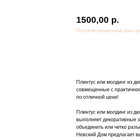
1500,00
р.
Купить
Плинтус или молдинг из д
совмещенные с практичнос
по отличной цене!
Плинтус или молдинг из д
выполняет декоративные з
объединить или четко разъ
Невский Дом предлагает в