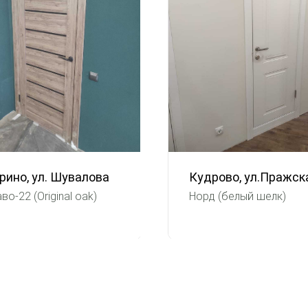
рино, ул. Шувалова
Кудрово, ул.Пражск
во-22 (Original oak)
Норд (белый шелк)