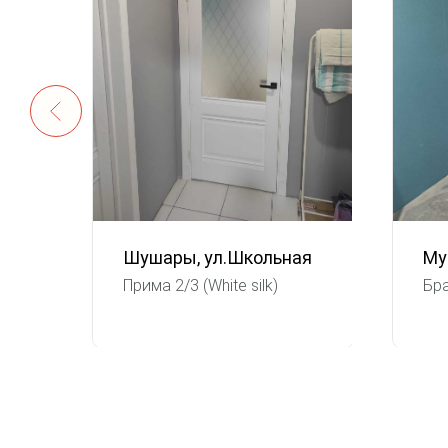
Шушары, ул.Школьная
Му
Прима 2/3 (White silk)
Бра