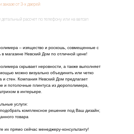
полимера – изящество и роскошь, совмещенные с
ь в магазине Невский Дом по отличной цене!
полимера скрывает неровности, а также выполняет
омощью можно визуально объединить или четко
а и стен. Компания Невский Дом предлагает
е и потолочные плинтуса из дюрополимера,
штрихом в интерьере.
льные услуги:
подобрать комплексное решение под Ваш дизайн;
данного товара
те их прямо сейчас менеджеру-консультанту!