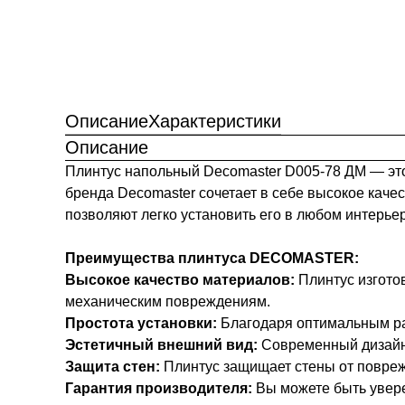
Описание
Характеристики
Описание
Плинтус напольный Decomaster D005-78 ДМ — это
бренда Decomaster сочетает в себе высокое каче
позволяют легко установить его в любом интерьер
Преимущества плинтуса DECOMASTER:
Высокое качество материалов:
Плинтус изготов
механическим повреждениям.
Простота установки:
Благодаря оптимальным раз
Эстетичный внешний вид:
Современный дизайн 
Защита стен:
Плинтус защищает стены от повреж
Гарантия производителя:
Вы можете быть увере