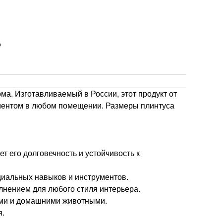
р
а. Изготавливаемый в России, этот продукт от
лементом в любом помещении. Размеры плинтуса
т его долговечность и устойчивость к
циальных навыков и инструментов.
нением для любого стиля интерьера.
тьми и домашними животными.
я.