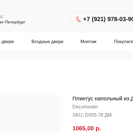
д:
+7 (921) 978-03-9
кт-Петербург
 двери
Входные двери
Монтаж
Покупат
Плинтус напольный из 
Decomaster
SKU:
D005-78 ДМ
1065,00
р.