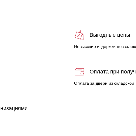
с
Выгодные цены
Невысокие издержки позволяю
Оплата при полу
Оплата за двери из складской
анизациями