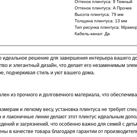
Оттенок плинтуса: 9 Темный
Оттенок плинтуса: А Прочее
Высота плинтуса: 79 мм
Толщина плинтуса: 13 мм
Тип рисунка плинтуса: Мрамо
Кабель-канал: Да
 идеальное решение для завершения интерьера вашего дом
ство и элегантный дизайн, что делает его незаменимым э
е, подчеркивая стиль и уют вашего дома.
лен из прочного и долговечного материала, что обеспечивае
мерам и легкому весу, установка плинтуса не требует спе
и лаконичные линии делают этот плинтус идеальным допол
дений и загрязнений, что особенно важно для семей с де
ны в качестве товара благодаря гарантии от производител