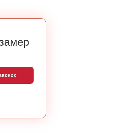
 замер
 звонок