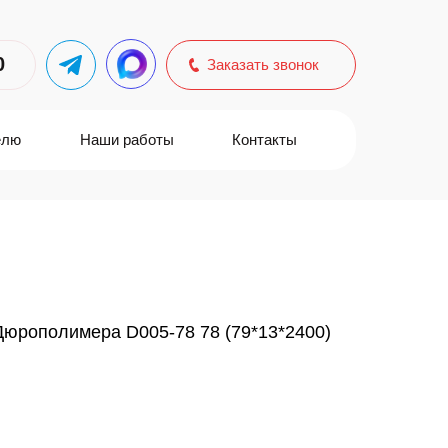
0
Заказать звонок
елю
Наши работы
Контакты
Дюрополимера D005-78 78 (79*13*2400)