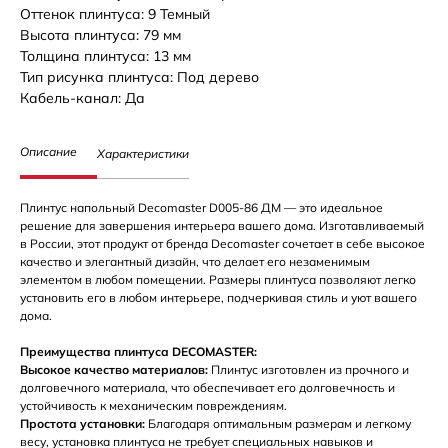
Оттенок плинтуса: 9 Темный
Высота плинтуса: 79 мм
Толщина плинтуса: 13 мм
Тип рисунка плинтуса: Под дерево
Кабель-канал: Да
Описание
Характеристики
Плинтус напольный Decomaster D005-86 ДМ — это идеальное
решение для завершения интерьера вашего дома. Изготавливаемый
в России, этот продукт от бренда Decomaster сочетает в себе высокое
качество и элегантный дизайн, что делает его незаменимым
элементом в любом помещении. Размеры плинтуса позволяют легко
установить его в любом интерьере, подчеркивая стиль и уют вашего
дома.
Преимущества плинтуса DECOMASTER:
Высокое качество материалов:
Плинтус изготовлен из прочного и
долговечного материала, что обеспечивает его долговечность и
устойчивость к механическим повреждениям.
Простота установки:
Благодаря оптимальным размерам и легкому
весу, установка плинтуса не требует специальных навыков и