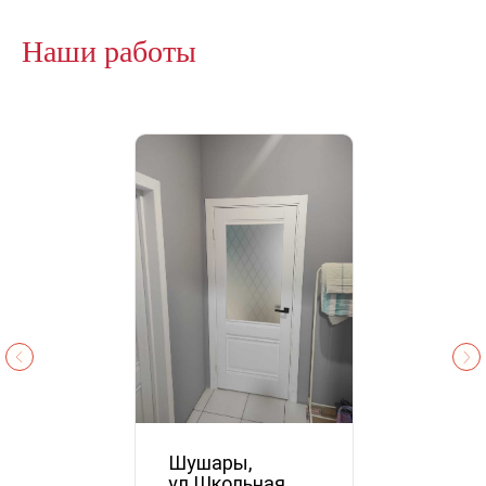
Наши работы
Шушары,
ул.Школьная