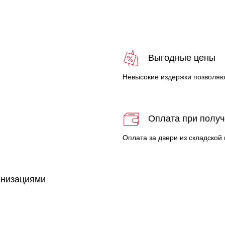
с
Выгодные цены
Невысокие издержки позволяю
Оплата при полу
Оплата за двери из складской
анизациями