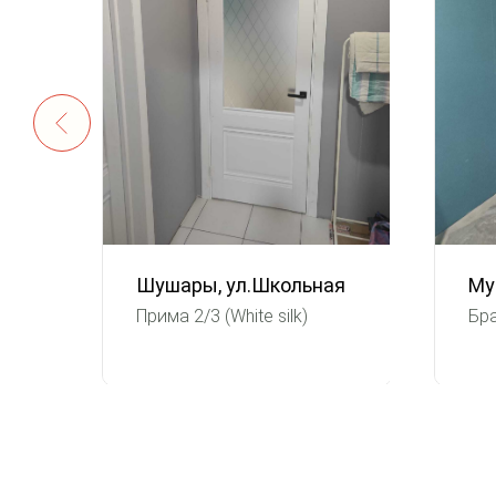
Шушары, ул.Школьная
Му
Прима 2/3 (White silk)
Бра