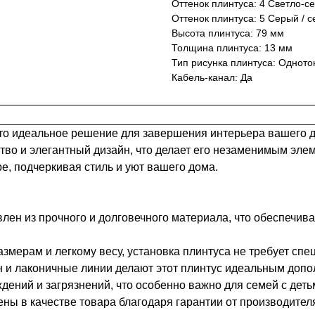
Оттенок плинтуса: 4 Светло-с
Оттенок плинтуса: 5 Серый / 
Высота плинтуса: 79 мм
Толщина плинтуса: 13 мм
Тип рисунка плинтуса: Однот
Кабель-канал: Да
о идеальное решение для завершения интерьера вашего до
ство и элегантный дизайн, что делает его незаменимым э
е, подчеркивая стиль и уют вашего дома.
лен из прочного и долговечного материала, что обеспечивае
мерам и легкому весу, установка плинтуса не требует спе
и лаконичные линии делают этот плинтус идеальным допол
дений и загрязнений, что особенно важно для семей с де
ны в качестве товара благодаря гарантии от производител