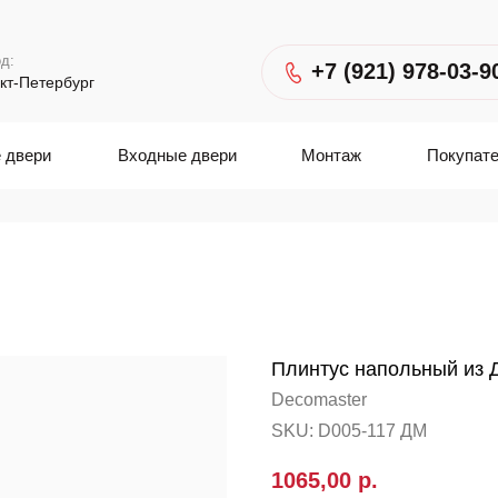
д:
+7 (921) 978-03-9
кт-Петербург
 двери
Входные двери
Монтаж
Покупат
Плинтус напольный из 
Decomaster
SKU:
D005-117 ДМ
1065,00
р.