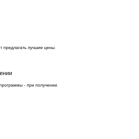
т предлагать лучшие цены.
чении
 программы - при получении.