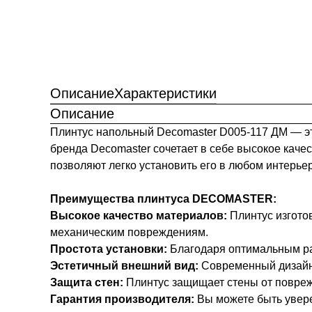
Описание
Характеристики
Описание
Плинтус напольный Decomaster D005-117 ДМ — эт
бренда Decomaster сочетает в себе высокое каче
позволяют легко установить его в любом интерьер
Преимущества плинтуса DECOMASTER:
Высокое качество материалов:
Плинтус изготов
механическим повреждениям.
Простота установки:
Благодаря оптимальным раз
Эстетичный внешний вид:
Современный дизайн 
Защита стен:
Плинтус защищает стены от повреж
Гарантия производителя:
Вы можете быть увере