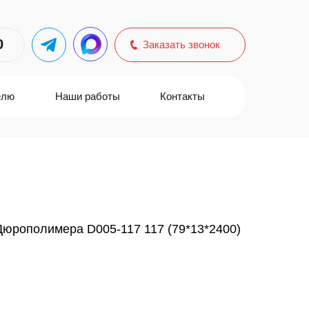
0
Заказать звонок
елю
Наши работы
Контакты
Дюрополимера D005-117 117 (79*13*2400)