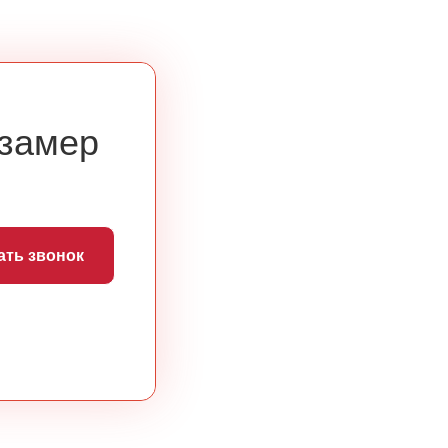
 замер
ать звонок