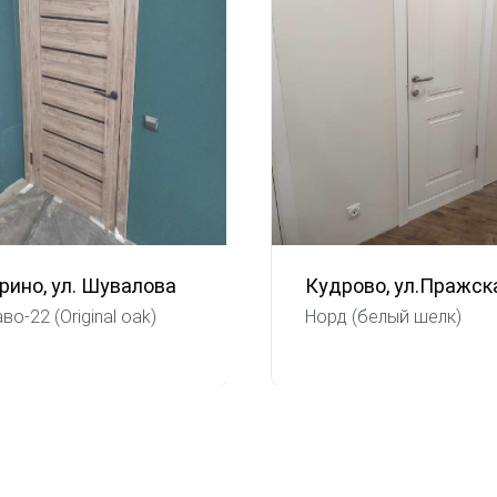
рино, ул. Шувалова
Кудрово, ул.Пражск
во-22 (Original oak)
Норд (белый шелк)