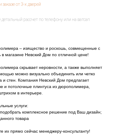
полимера – изящество и роскошь, совмещенные с
ь в магазине Невский Дом по отличной цене!
полимера скрывает неровности, а также выполняет
омощью можно визуально объединить или четко
а и стен. Компания Невский Дом предлагает
е и потолочные плинтуса из дюрополимера,
штрихом в интерьере.
льные услуги:
подобрать комплексное решение под Ваш дизайн;
данного товара
те их прямо сейчас менеджеру-консультанту!