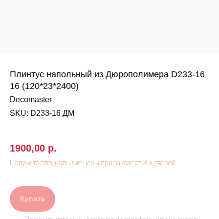
Плинтус напольный из Дюрополимера D233-16
16 (120*23*2400)
Decomaster
SKU:
D233-16 ДМ
1900,00
р.
Купить