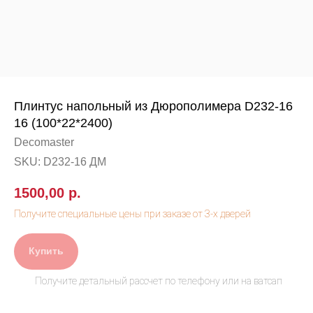
Плинтус напольный из Дюрополимера D232-16
16 (100*22*2400)
Decomaster
SKU:
D232-16 ДМ
1500,00
р.
Купить