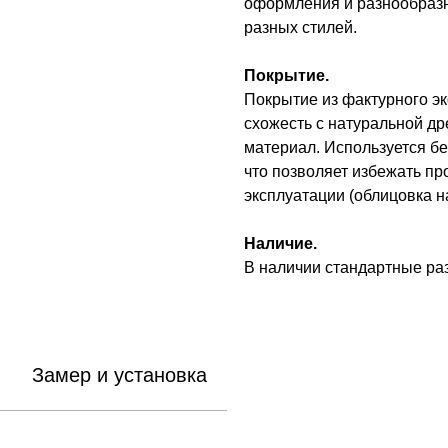
оформления и разнообразн
разных стилей.
Покрытие.
Покрытие из фактурного э
схожесть с натуральной др
материал. Используется б
что позволяет избежать п
эксплуатации (облицовка на
Наличие.
В наличии стандартные р
Замер и установка