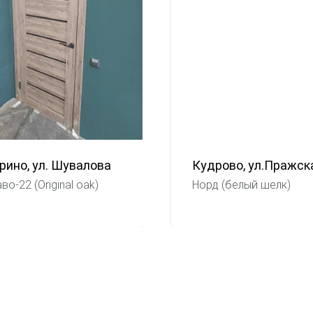
рино, ул. Шувалова
Кудрово, ул.Пражск
во-22 (Original oak)
Норд (белый шелк)