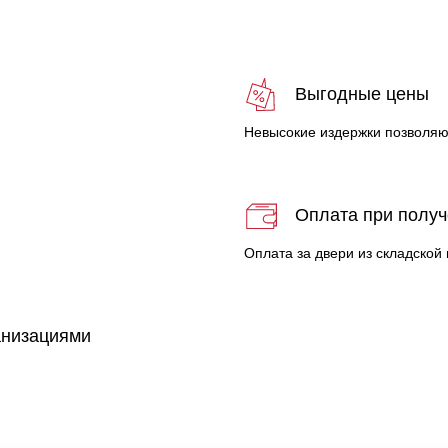
с
Выгодные цены
Невысокие издержки позволяю
Оплата при полу
Оплата за двери из складской
анизациями