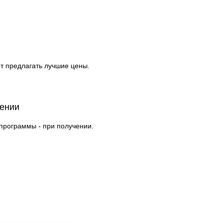
т предлагать лучшие цены.
чении
 программы - при получении.