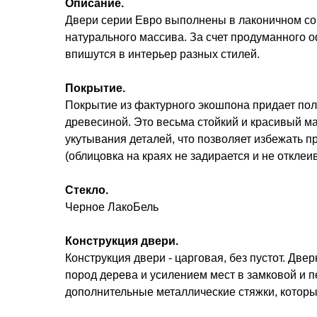
Описание.
Двери серии Евро выполнены в лаконичном со
натурального массива. За счет продуманного 
впишутся в интерьер разных стилей.
Покрытие.
Покрытие из фактурного экошпона придает по
древесиной. Это весьма стойкий и красивый м
укутывания деталей, что позволяет избежать 
(облицовка на краях не задирается и не отклеив
Стекло.
Черное ЛакоБель
Конструкция двери.
Конструкция двери - царговая, без пустот. Дв
пород дерева и усилением мест в замковой и 
дополнительные металлические стяжки, котор