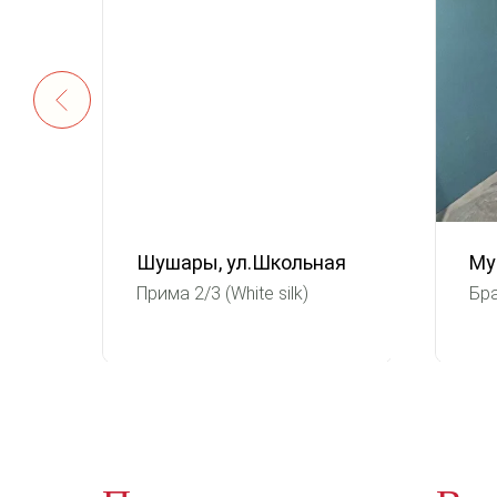
Шушары, ул.Школьная
Му
Прима 2/3 (White silk)
Бра