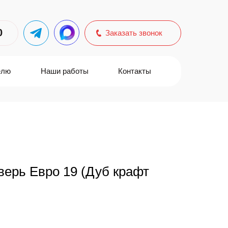
0
Заказать звонок
елю
Наши работы
Контакты
ерь Евро 19 (Дуб крафт