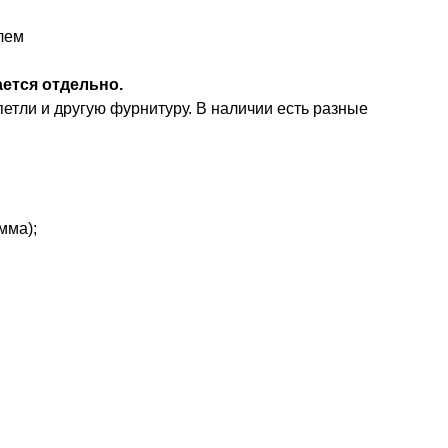
лем
ается отдельно.
етли и другую фурнитуру. В наличии есть разные
мма);