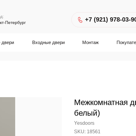
д:
+7 (921) 978-03-9
кт-Петербург
 двери
Входные двери
Монтаж
Покупат
Межкомнатная дв
белый)
Yesdoors
SKU:
18561