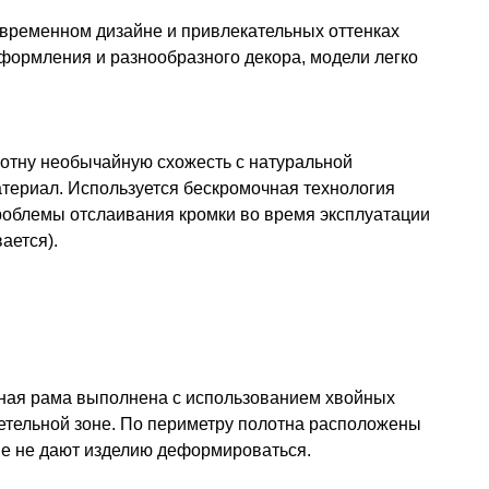
временном дизайне и привлекательных оттенках
оформления и разнообразного декора, модели легко
лотну необычайную схожесть с натуральной
атериал. Используется бескромочная технология
проблемы отслаивания кромки во время эксплуатации
ается).
ерная рама выполнена с использованием хвойных
петельной зоне. По периметру полотна расположены
ые не дают изделию деформироваться.