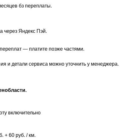
месяцев бз переплаты.
а через Яндекс Пэй.
з переплат — платите позже частями.
вия и детали сервиса можно уточнить у менеджера.
енобласти.
оту включительно
 + 60 руб. / км.