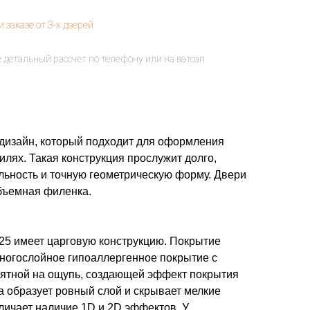
 дизайн, который подходит для оформления
илях. Такая конструкция прослужит долго,
льность и точную геометрическую форму. Двери
объемная филенка.
5 имеет царговую конструкцию. Покрытие
ногослойное гипоаллергенное покрытие с
ятной на ощупь, создающей эффект покрытия
а образует ровный слой и скрывает мелкие
личает наличие 1D и 2D эффектов. У