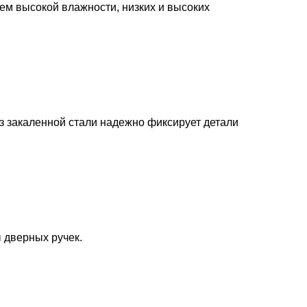
ием высокой влажности, низких и высоких
з закаленной стали надежно фиксирует детали
 дверных ручек.