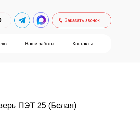
0
Заказать звонок
елю
Наши работы
Контакты
верь ПЭТ 25 (Белая)