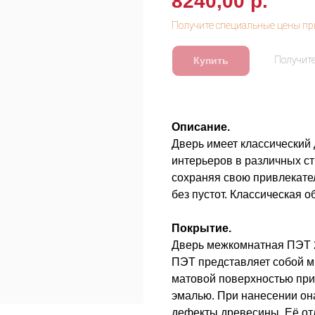
8240,00
р.
Купить
Описание.
Дверь имеет классический
интерьеров в различных ст
сохраняя свою привлекате
без пустот. Классическая 
Покрытие.
Дверь межкомнатная ПЭТ 2
ПЭТ представляет собой м
матовой поверхностью при
эмалью. При нанесении он
дефекты древесины. Её от