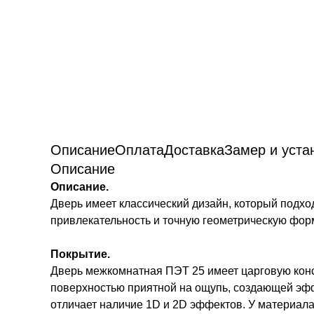
Описание
Оплата
Доставка
Замер и уста
Описание
Описание.
Дверь имеет классический дизайн, который подхо
привлекательность и точную геометрическую форм
Покрытие.
Дверь межкомнатная ПЭТ 25 имеет царговую кон
поверхностью приятной на ощупь, создающей эфф
отличает наличие 1D и 2D эффектов. У материала