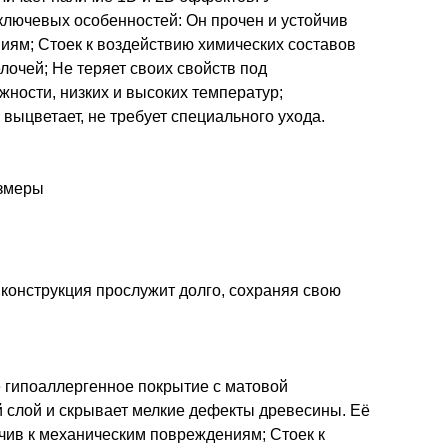
ключевых особенностей: Он прочен и устойчив
иям; Стоек к воздействию химических составов
елочей; Не теряет своих свойств под
ности, низких и высоких температур;
 выцветает, не требует специального ухода.
азмеры
 конструкция прослужит долго, сохраняя свою
 гипоаллергенное покрытие с матовой
 слой и скрывает мелкие дефекты древесины. Её
йчив к механическим повреждениям; Стоек к