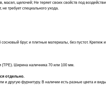
в, масел, щелочей; Не теряет своих свойств под воздейств
, не требует специального ухода.
сосновый брус и плитные материалы, без пустот. Крепеж и
м (TPE). Ширина наличника 70 или 100 мм.
ся отдельно.
и и другую фурнитуру. В наличии есть разные цвета и виды