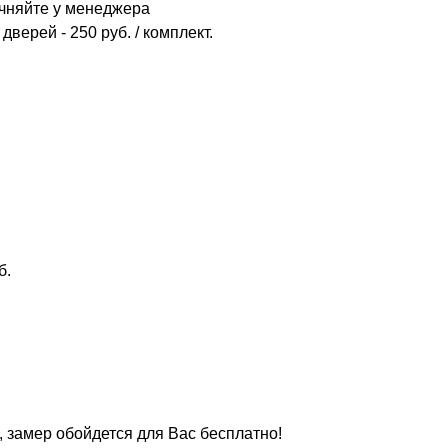
очняйте у менеджера
дверей - 250 руб. / комплект.
б.
, замер обойдется для Вас бесплатно!