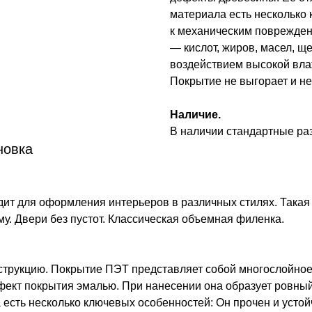
материала есть несколько 
к механическим поврежден
— кислот, жиров, масел, щ
воздействием высокой влаж
Покрытие не выгорает и не
Наличие.
В наличии стандартные р
новка
дит для оформления интерьеров в различных стилях. Такая
у. Двери без пустот. Классическая объемная филенка.
струкцию. Покрытие ПЭТ представляет собой многослойное
ект покрытия эмалью. При нанесении она образует ровный
 есть несколько ключевых особенностей: Он прочен и усто