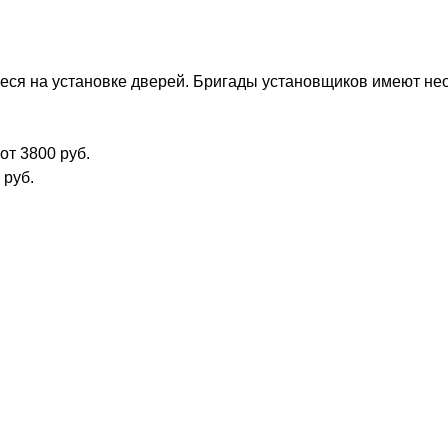
ся на установке дверей. Бригады установщиков имеют нео
от 3800 руб.
 руб.