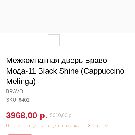
Межкомнатная дверь Браво
Мода-11 Black Shine (Cappuccino
Melinga)
BRAVO
SKU:
6401
3968,00
р.
5010,00
р.