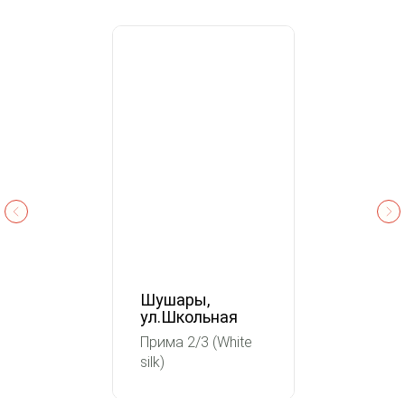
Шушары,
ул.Школьная
Прима 2/3 (White
silk)