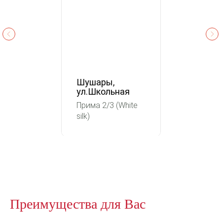
Шушары,
ул.Школьная
Прима 2/3 (White
silk)
Преимущества для Вас