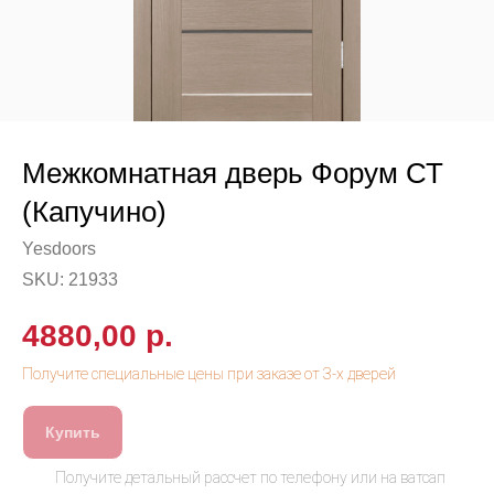
Межкомнатная дверь Форум СТ
(Капучино)
Yesdoors
SKU:
21933
4880,00
р.
Купить