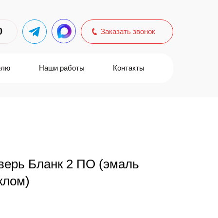
0
Заказать звонок
елю
Наши работы
Контакты
верь Бланк 2 ПО (эмаль
клом)