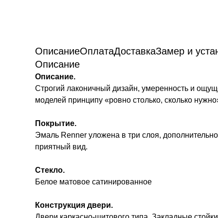
Описание
Оплата
Доставка
Замер и уста
Описание
Описание.
Строгий лаконичный дизайн, умеренность и ощущ
моделей принципу «ровно столько, сколько нужн
Покрытие.
Эмаль Renner уложена в три слоя, дополнительно
приятный вид.
Стекло.
Белое матовое сатинированное
Конструкция двери.
Двери каркасно-щитового типа. Закладные стойки