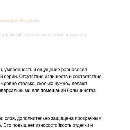
н, умеренность и ощущение равновесия —
й серии. Отсутствие излишеств и соответствие
«ровно столько, сколько нужно» делают
ниверсальными для помещений большинства
ри слоя, дополнительно защищена прозрачным
. Это повышает износостойкость отделки и