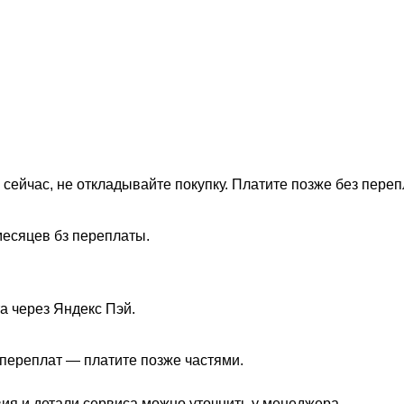
 сейчас, не откладывайте покупку. Платите позже без переп
месяцев бз переплаты.
а через Яндекс Пэй.
з переплат — платите позже частями.
вия и детали сервиса можно уточнить у менеджера.