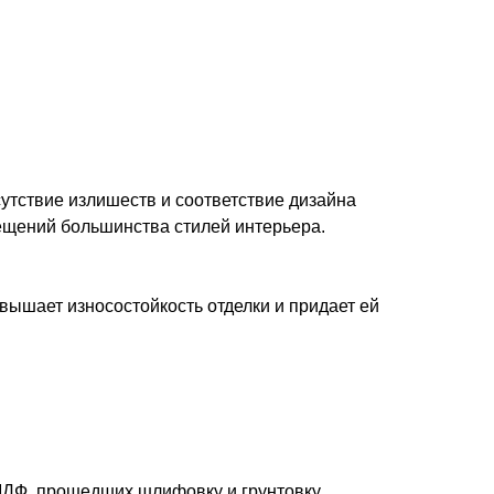
утствие излишеств и соответствие дизайна
ещений большинства стилей интерьера.
вышает износостойкость отделки и придает ей
 МДФ, прошедших шлифовку и грунтовку.