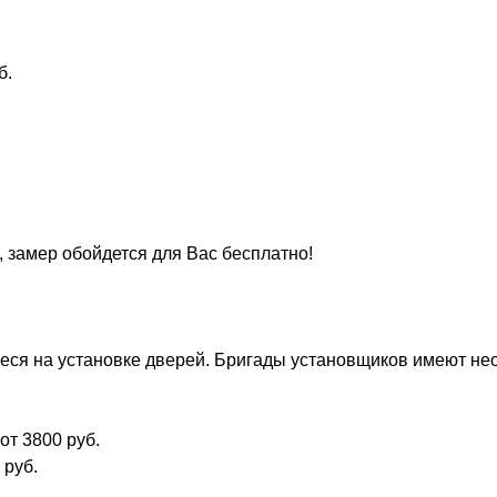
б.
, замер обойдется для Вас бесплатно!
ся на установке дверей. Бригады установщиков имеют нео
от 3800 руб.
 руб.