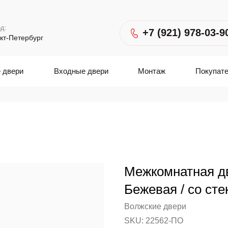
д:
+7 (921) 978-03-9
кт-Петербург
 двери
Входные двери
Монтаж
Покупат
Межкомнатная д
Бежевая / со сте
Волжские двери
SKU:
22562-ПО