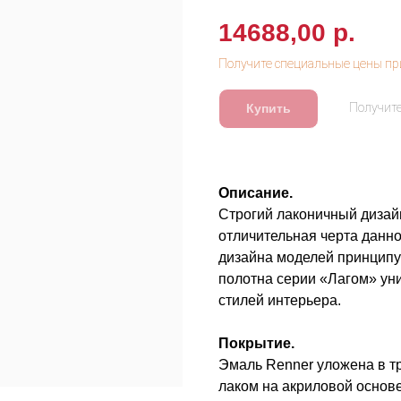
14688,00
р.
Купить
Описание.
Строгий лаконичный дизай
отличительная черта данно
дизайна моделей принципу 
полотна серии «Лагом» у
стилей интерьера.
Покрытие.
Эмаль Renner уложена в т
лаком на акриловой основе