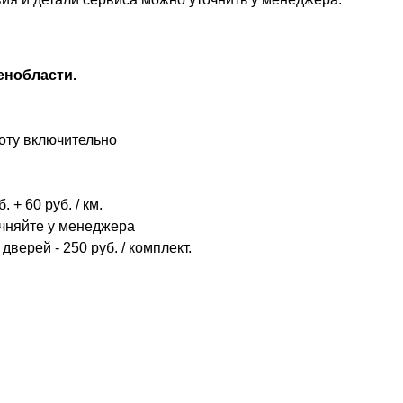
енобласти.
оту включительно
 + 60 руб. / км.
очняйте у менеджера
дверей - 250 руб. / комплект.