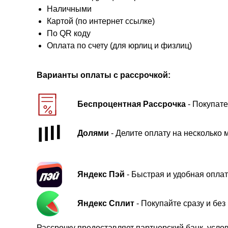
Наличными
Картой (по интернет ссылке)
По QR коду
Оплата по счету (для юрлиц и физлиц)
Варианты оплаты с рассрочкой:
Беспроцентная Рассрочка
- Покупате
Долями
- Делите оплату на несколько 
Яндекс Пэй
- Быстрая и удобная оплат
Яндекс Сплит
- Покупайте сразу и бе
Рассрочку предоставляет партнерский банк, усло