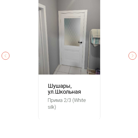
Шушары,
ул.Школьная
Прима 2/3 (White
silk)