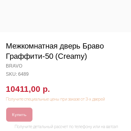
Межкомнатная дверь Браво
Граффити-50 (Creamy)
BRAVO
SKU:
6489
10411,00
р.
Купить