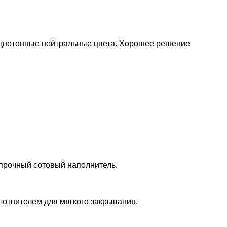
 однотонные нейтральные цвета. Хорошее решение
 прочный сотовый наполнитель.
лотнителем для мягкого закрывания.