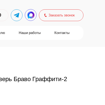
0
Заказать звонок
елю
Наши работы
Контакты
верь Браво Граффити-2