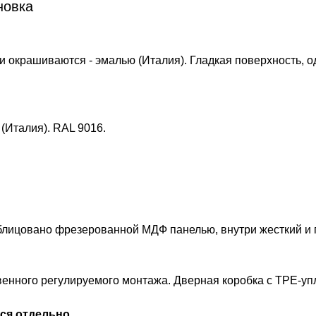
новка
 окрашиваются - эмалью (Италия). Гладкая поверхность,
(Италия). RAL 9016.
облицовано фрезерованной МДФ панелью, внутри жесткий и
венного регулируемого монтажа. Дверная коробка с TPE-уп
ся отдельно.