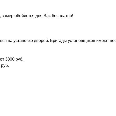
, замер обойдется для Вас бесплатно!
ся на установке дверей. Бригады установщиков имеют нео
от 3800 руб.
 руб.