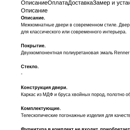
Описание
Оплата
Доставка
Замер и уста
Описание
Описание.
Межкомнатные двери в современном стиле. Двери
для классического или современного интерьера.
Покрытие.
Двухкомпонентная полиуретановая эмаль Renner 
Стекло.
-
Конструкция двери.
Каркас из МДФ и бруса хвойных пород, полотно 
Комплектующие.
Телескопические погонажные изделия для качест
Фурнитура в комплект не входит, приобретает