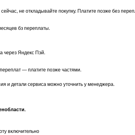
 сейчас, не откладывайте покупку. Платите позже без переп
месяцев бз переплаты.
а через Яндекс Пэй.
з переплат — платите позже частями.
вия и детали сервиса можно уточнить у менеджера.
енобласти.
оту включительно