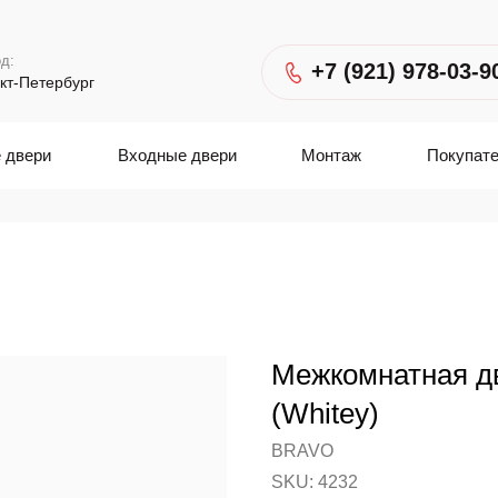
д:
+7 (921) 978-03-9
кт-Петербург
 двери
Входные двери
Монтаж
Покупат
Межкомнатная д
(Whitey)
BRAVO
SKU:
4232