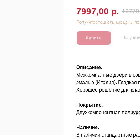
7997,00
р.
10770
Купить
Описание.
Межкомнатные двери в сов
эмалью (Италия). Гладкая 
Хорошее решение для клас
Покрытие.
Двухкомпонентная полиуре
Наличие.
В наличии стандартные р