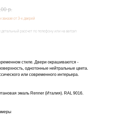
,00
р.
ременном стиле. Двери окрашиваются -
поверхность, однотонные нейтральные цвета.
сического или современного интерьера.
тановая эмаль Renner (Италия). RAL 9016.
азмеры