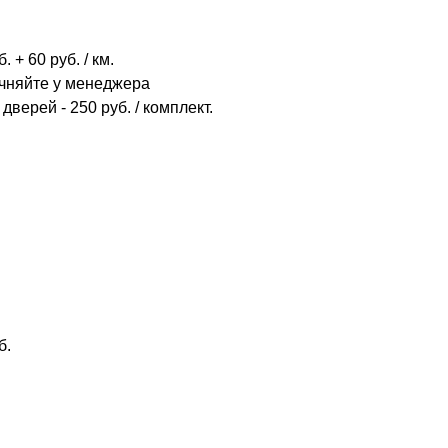
 + 60 руб. / км.
очняйте у менеджера
дверей - 250 руб. / комплект.
б.