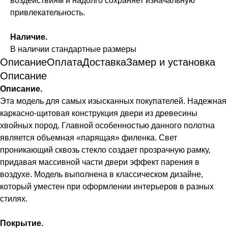
воздействиям и надолго сохраняет изначальную
привлекательность.
Наличие.
В наличии стандартные размеры
Описание
Оплата
Доставка
Замер и установка
Описание
Описание.
Эта модель для самых изысканных покупателей. Надежная
каркасно-щитовая конструкция двери из древесины
хвойных пород. Главной особенностью данного полотна
является объемная «парящая» филенка. Свет
проникающий сквозь стекло создает прозрачную рамку,
придавая массивной части двери эффект парения в
воздухе. Модель выполнена в классическом дизайне,
который уместен при оформлении интерьеров в разных
стилях.
Покрытие.