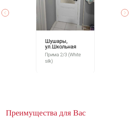
Шушары,
ул.Школьная
Прима 2/3 (White
silk)
Преимущества для Вас