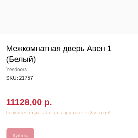
Межкомнатная дверь Авен 1
(Белый)
Yesdoors
SKU:
21757
11128,00
р.
Купить