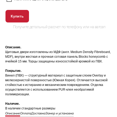
Купить
Описание.
Щитовые двери изготовлены из МДФ (англ. Medium Density Fibreboard,
MDF), внутри жесткая и прочная сотовая панель Blocks honeycomb с
ячейкой 15 мм. Торцы защищены износостойкой кромкой из ПВХ.
Покрытие.
Винил (ПВХ) — структурный материал с защитным слоем Overlay и
мелкозернистой поверхностью (Южная Корея). Отличается высокой
стойкостью к истиранию и механическим повреждениям. Отделка
осуществляется с использованием PUR-клея необратимой
полимеризации.
Наличие.
В наличии стандартные размеры
Описание
Оплата
Доставка
Замер и установка