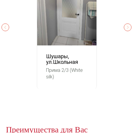
Шушары,
ул.Школьная
Прима 2/3 (White
silk)
Преимущества для Вас