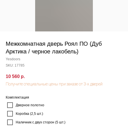
Межкомнатная дверь Роял ПО (Дуб
Арктика / черное лакобель)
Yesdoors
SKU:
17785
10 560
р.
Комплектация
Дверное полотно
Коробка (2,5 шт.)
Наличник с двух сторон (5 шт.)