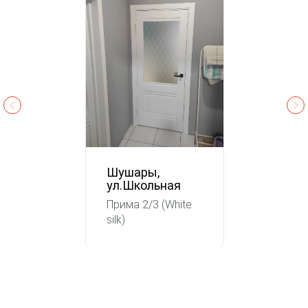
Шушары,
ул.Школьная
Прима 2/3 (White
silk)