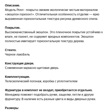
Описание.
Модель Роял - покрыта свежим экологически чистым материалом
«экошпон горизонт». Отличительная особенность отделки — ярко
выраженная горизонтальная текстура рисунка древесного спила.
Покрытие.
Высококачественный экошпон. Это пленочное покрытие устойчиво к
влаге, не пахнет, не содержит вредных компонентов. Экошпон
полностью имитирует горизонтальную текстуру дерева.
Стекло.
Черное лакоБель
Конструкция двери.
Совеменная каркасно-щитовая дверь
Комплектующие.
Телескопический погонаж, коробка с уплотнителем
Фурнитура в комплект не входит, приобретается отдельно.
Менеджер поможет подобрать ручки, защелки, петли и другую
фурнитуру. В наличии есть разные цвета и виды дверных ручек.
Размеры