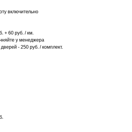
оту включительно
 + 60 руб. / км.
очняйте у менеджера
дверей - 250 руб. / комплект.
б.