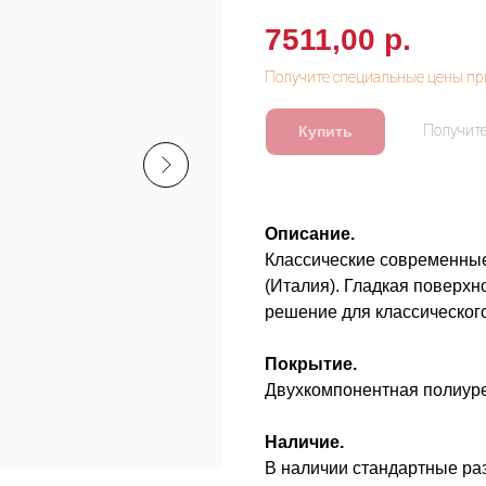
7511,00
р.
Купить
Описание.
Классические современные
(Италия). Гладкая поверх
решение для классическог
Покрытие.
Двухкомпонентная полиуре
Наличие.
В наличии стандартные р