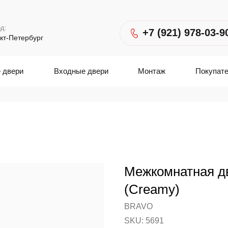
д:
+7 (921) 978-03-9
кт-Петербург
 двери
Входные двери
Монтаж
Покупат
Межкомнатная д
(Creamy)
BRAVO
SKU:
5691