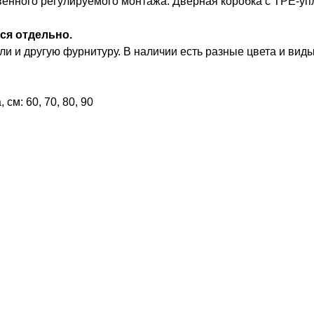
венного регулируемого монтажа. Дверная коробка с TPE-уп
ся отдельно.
и и другую фурнитуру. В наличии есть разные цвета и виды
см: 60, 70, 80, 90