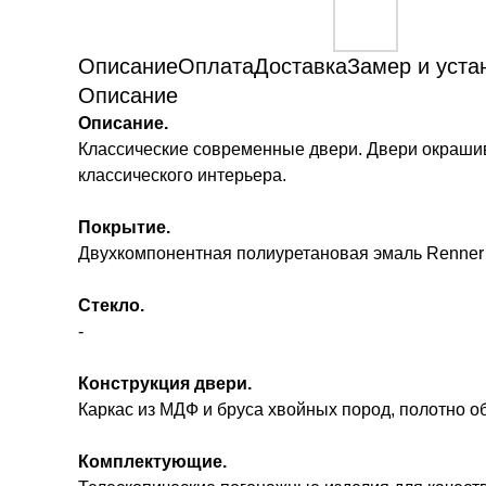
Описание
Оплата
Доставка
Замер и уста
Описание
Описание.
Классические современные двери. Двери окрашив
классического интерьера.
Покрытие.
Двухкомпонентная полиуретановая эмаль Renner 
Стекло.
-
Конструкция двери.
Каркас из МДФ и бруса хвойных пород, полотно 
Комплектующие.