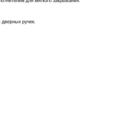
лотнителем для мягкого закрывания.
 дверных ручек.