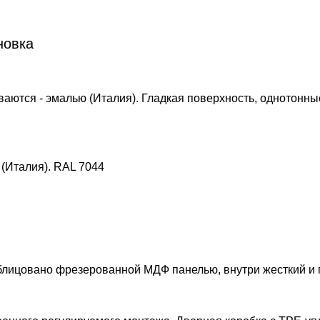
новка
аются - эмалью (Италия). Гладкая поверхность, однотонн
(Италия). RAL 7044
облицовано фрезерованной МДФ панелью, внутри жесткий и