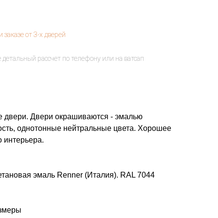
 двери. Двери окрашиваются - эмалью
ность, однотонные нейтральные цвета. Хорошее
о интерьера.
тановая эмаль Renner (Италия). RAL 7044
азмеры