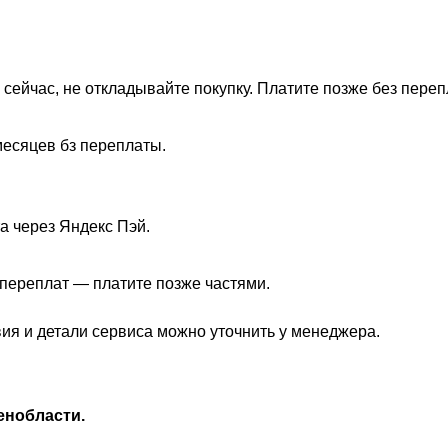
 сейчас, не откладывайте покупку. Платите позже без переп
месяцев бз переплаты.
а через Яндекс Пэй.
з переплат — платите позже частями.
вия и детали сервиса можно уточнить у менеджера.
енобласти.