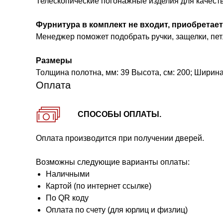
Телескопические погонажные изделия для качест
Фурнитура в комплект не входит, приобретает
Менеджер поможет подобрать ручки, защелки, петл
Размеры
Толщина полотна, мм: 39 Высота, см: 200; Ширина, 
Оплата
СПОСОБЫ ОПЛАТЫ.
Оплата производится при получении дверей.
Возможны следующие варианты оплаты:
Наличными
Картой (по интернет ссылке)
По QR коду
Оплата по счету (для юрлиц и физлиц)