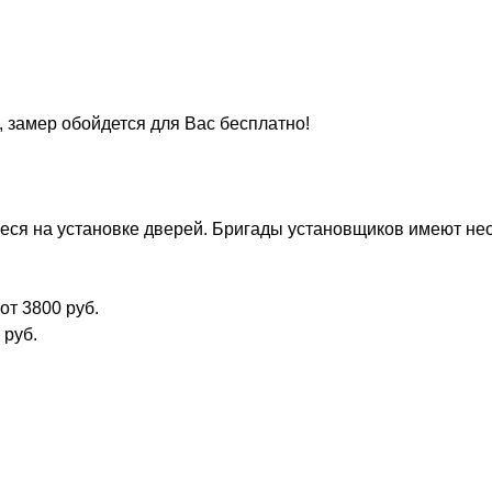
, замер обойдется для Вас бесплатно!
ся на установке дверей. Бригады установщиков имеют нео
от 3800 руб.
 руб.