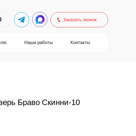
0
Заказать звонок
елю
Наши работы
Контакты
верь Браво Скинни-10