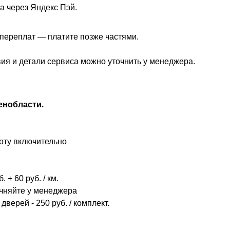
а через Яндекс Пэй.
з переплат — платите позже частями.
вия и детали сервиса можно уточнить у менеджера.
енобласти.
оту включительно
 + 60 руб. / км.
очняйте у менеджера
дверей - 250 руб. / комплект.