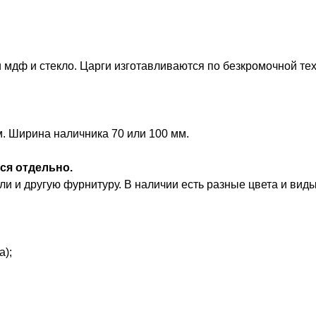
 мдф и стекло. Царги изготавливаются по безкромочной те
м. Ширина наличника 70 или 100 мм.
ся отдельно.
и и другую фурнитуру. В наличии есть разные цвета и виды
а);