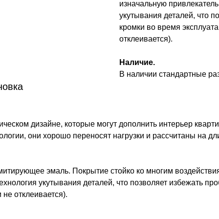
изначальную привлекатель
укутывания деталей, что 
кромки во время эксплуата
отклеивается).
Наличие.
В наличии стандартные р
новка
ческом дизайне, которые могут дополнить интерьер кварти
ологии, они хорошо переносят нагрузки и рассчитаны на дл
митирующее эмаль. Покрытие стойко ко многим воздействи
ехнология укутывания деталей, что позволяет избежать пр
 не отклеивается).