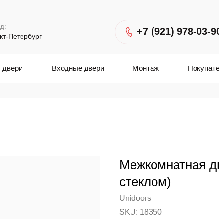
д:
+7 (921) 978-03-9
кт-Петербург
 двери
Входные двери
Монтаж
Покупат
Межкомнатная дв
стеклом)
Unidoors
SKU:
18350