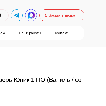
0
Заказать звонок
елю
Наши работы
Контакты
ерь Юник 1 ПО (Ваниль / со