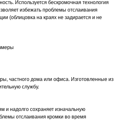
ность. Используется бескромочная технология
позволяет избежать проблемы отслаивания
ции (облицовка на краях не задирается и не
азмеры
ры, частного дома или офиса. Изготовленные из
ительную службу.
ям и надолго сохраняет изначальную
облемы отслаивания кромки во время