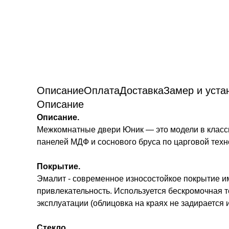
Описание
Оплата
Доставка
Замер и уста
Описание
Описание.
Межкомнатные двери Юник — это модели в класси
панелей МДФ и соснового бруса по царговой техн
Покрытие.
Эмалит - современное износостойкое покрытие и
привлекательность. Используется бескромочная т
эксплуатации (облицовка на краях не задирается и
Стекло.