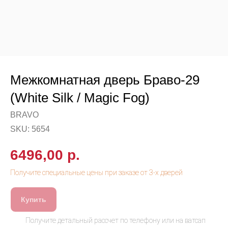
Межкомнатная дверь Браво-29
(White Silk / Magic Fog)
BRAVO
SKU:
5654
6496,00
р.
Купить