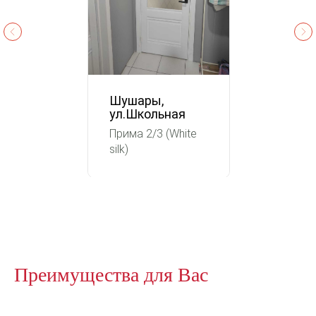
Шушары,
ул.Школьная
Прима 2/3 (White
silk)
Преимущества для Вас