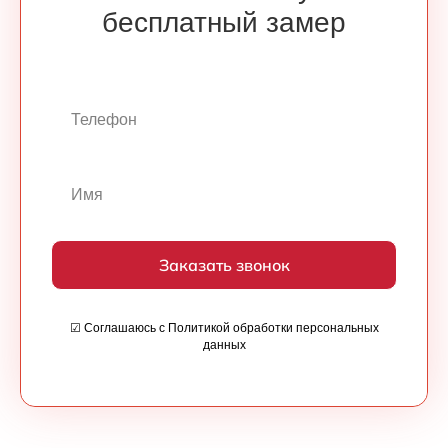
бесплатный замер
Заказать звонок
☑ Соглашаюсь с Политикой обработки персональных
данных