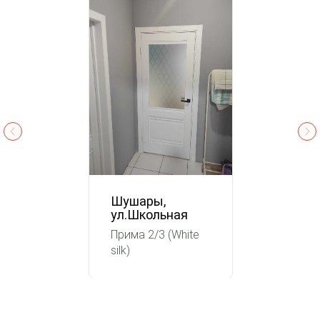
Шушары,
ул.Школьная
Прима 2/3 (White
silk)