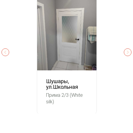
Шушары,
ул.Школьная
Прима 2/3 (White
silk)