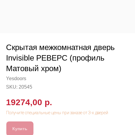
Скрытая межкомнатная дверь
Invisible РЕВЕРС (профиль
Матовый хром)
Yesdoors
SKU:
20545
19274,00
р.
Купить