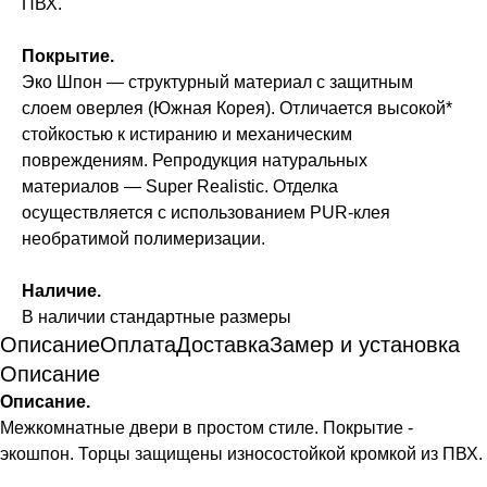
ПВХ.
Покрытие.
Эко Шпон — структурный материал с защитным
слоем оверлея (Южная Корея). Отличается высокой*
стойкостью к истиранию и механическим
повреждениям. Репродукция натуральных
материалов — Super Realistic. Отделка
осуществляется с использованием PUR-клея
необратимой полимеризации.
Наличие.
В наличии стандартные размеры
Описание
Оплата
Доставка
Замер и установка
Описание
Описание.
Межкомнатные двери в простом стиле. Покрытие -
экошпон. Торцы защищены износостойкой кромкой из ПВХ.