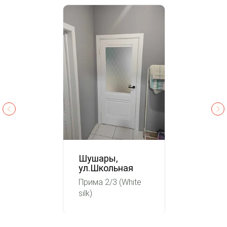
Шушары,
ул.Школьная
Прима 2/3 (White
silk)