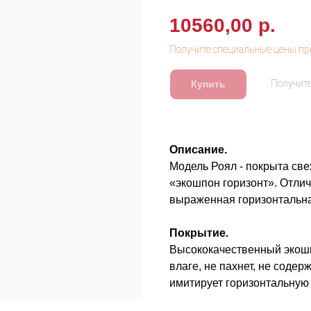
10560,00
р.
Купить
Описание.
Модель Роял - покрыта св
«экошпон горизонт». Отлич
выраженная горизонтальна
Покрытие.
Высококачественный экошп
влаге, не пахнет, не соде
имитирует горизонтальную 