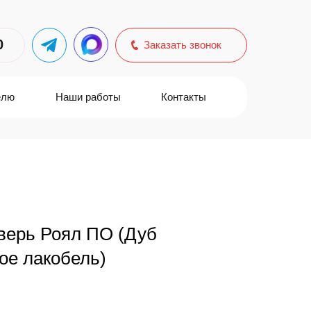
0
Заказать звонок
елю
Наши работы
Контакты
верь Роял ПО (Дуб
ое лакобель)