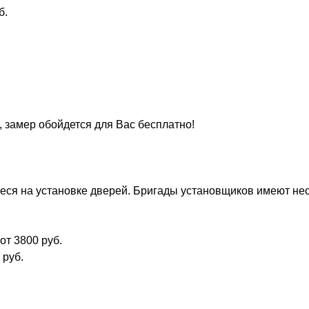
б.
, замер обойдется для Вас бесплатно!
ся на установке дверей. Бригады установщиков имеют нео
от 3800 руб.
 руб.