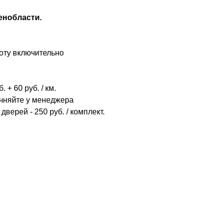
енобласти.
оту включительно
 + 60 руб. / км.
очняйте у менеджера
дверей - 250 руб. / комплект.