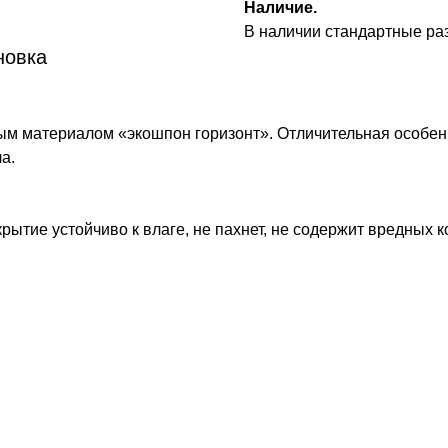
Наличие.
В наличии стандартные р
новка
тым материалом «экошпон горизонт». Отличительная особе
а.
ытие устойчиво к влаге, не пахнет, не содержит вредных