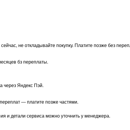
 сейчас, не откладывайте покупку. Платите позже без переп
месяцев бз переплаты.
а через Яндекс Пэй.
з переплат — платите позже частями.
вия и детали сервиса можно уточнить у менеджера.