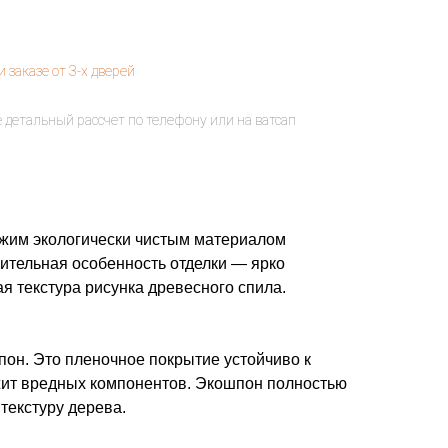
ежим экологически чистым материалом
ительная особенность отделки — ярко
я текстура рисунка древесного спила.
он. Это пленочное покрытие устойчиво к
ржит вредных компонентов. Экошпон полностью
текстуру дерева.