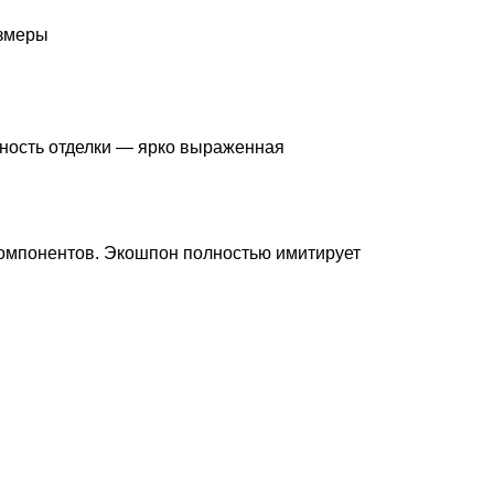
азмеры
нность отделки — ярко выраженная
 компонентов. Экошпон полностью имитирует