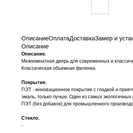
Описание
Оплата
Доставка
Замер и уста
Описание
Описание.
Межкомнатная дверь для современных и классичес
Классическая объемная филенка
Покрытие.
ПЭТ - инновационное покрытие c гладкой и прият
эмаль, только лучше. Один из самых экологичных 
ПЭТ (без добавок) для промышленного производс
Стекло.
-