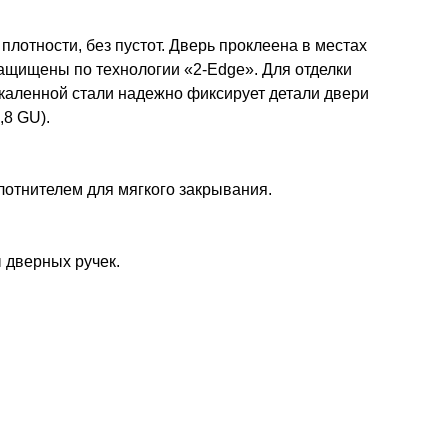
лотности, без пустот. Дверь проклеена в местах
защищены по технологии «2-Edge». Для отделки
каленной стали надежно фиксирует детали двери
,8 GU).
лотнителем для мягкого закрывания.
 дверных ручек.