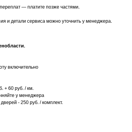
з переплат — платите позже частями.
вия и детали сервиса можно уточнить у менеджера.
енобласти.
оту включительно
 + 60 руб. / км.
очняйте у менеджера
дверей - 250 руб. / комплект.