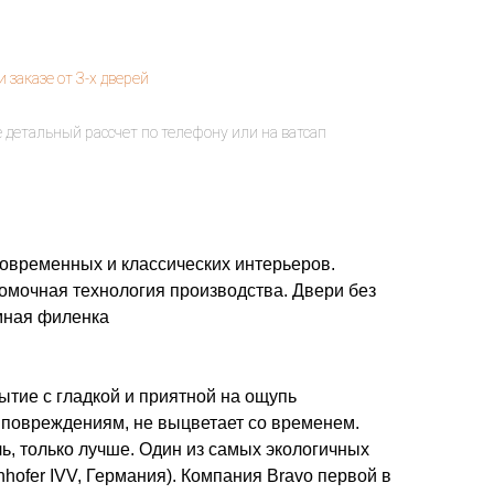
овременных и классических интерьеров.
омочная технология производства. Двери без
емная филенка
тие c гладкой и приятной на ощупь
 повреждениям, не выцветает со временем.
ь, только лучше. Один из самых экологичных
nhofer IVV, Германия). Компания Bravo первой в