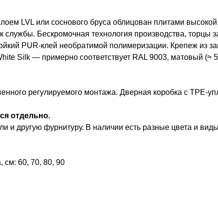
оем LVL или соснового бруса облицован плитами высокой п
ок службы. Бескромочная технология производства, торцы 
ойкий PUR-клей необратимой полимеризации. Крепеж из за
White Silk — примерно соответствует RAL 9003, матовый (≈ 5
венного регулируемого монтажа. Дверная коробка с TPE-уп
ся отдельно.
и и другую фурнитуру. В наличии есть разные цвета и виды
см: 60, 70, 80, 90