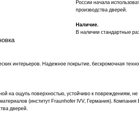
России начала использова
производства дверей.
Наличие.
В наличии стандартные р
новка
ких интерьеров. Надежное покрытие, бескромочная технол
ной на ощупь поверхностью, устойчиво к повреждениям, не
материалов (институт Fraunhofer IVV, Германия). Компания
тва дверей.