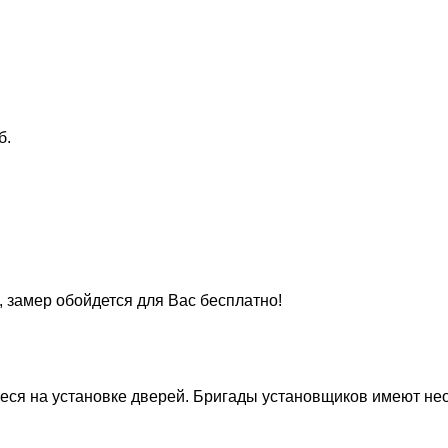
б.
, замер обойдется для Вас бесплатно!
ся на установке дверей. Бригады установщиков имеют нео