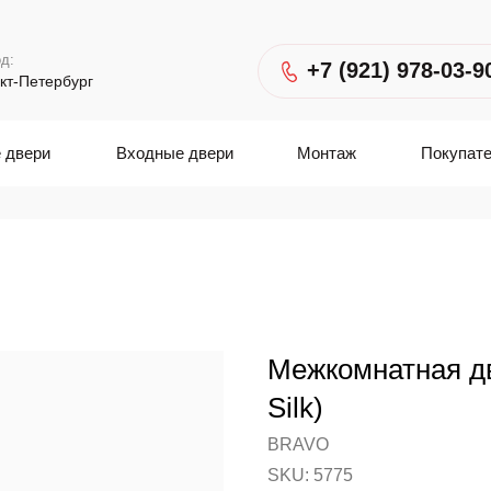
д:
+7 (921) 978-03-9
кт-Петербург
 двери
Входные двери
Монтаж
Покупат
Межкомнатная дв
Silk)
BRAVO
SKU:
5775