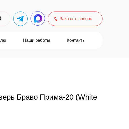
0
Заказать звонок
елю
Наши работы
Контакты
ерь Браво Прима-20 (White