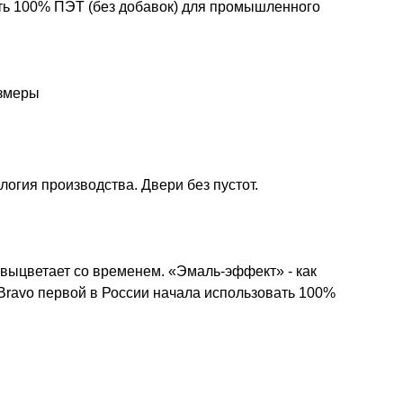
ть 100% ПЭТ (без добавок) для промышленного
азмеры
огия производства. Двери без пустот.
 выцветает со временем. «Эмаль-эффект» - как
 Bravo первой в России начала использовать 100%