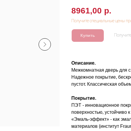
8961,00
р.
Купить
Описание.
Межкомнатная дверь для с
Надежное покрытие, бескр
пустот. Классическая объ
Покрытие.
ПЭТ - инновационное покры
поверхностью, устойчиво к
«Эмаль-эффект» - как эмал
материалов (институт Frau