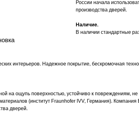
России начала использова
производства дверей.
Наличие.
В наличии стандартные р
новка
ких интерьеров. Надежное покрытие, бескромочная технол
ной на ощупь поверхностью, устойчиво к повреждениям, не
материалов (институт Fraunhofer IVV, Германия). Компания
тва дверей.