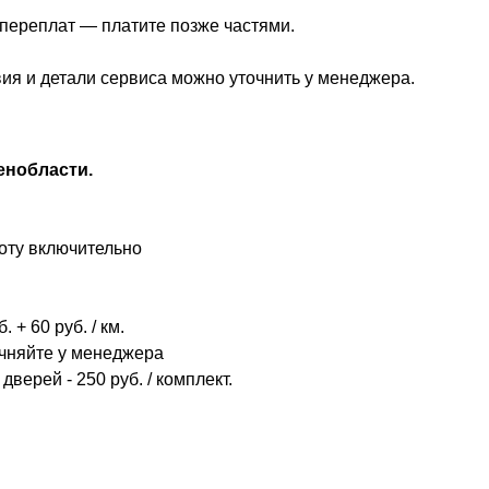
з переплат — платите позже частями.
вия и детали сервиса можно уточнить у менеджера.
енобласти.
оту включительно
 + 60 руб. / км.
очняйте у менеджера
дверей - 250 руб. / комплект.