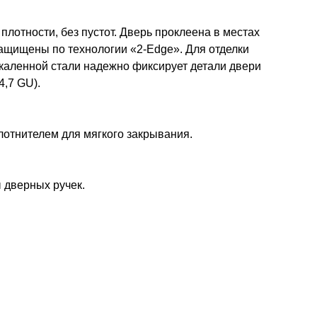
лотности, без пустот. Дверь проклеена в местах
защищены по технологии «2-Edge». Для отделки
каленной стали надежно фиксирует детали двери
4,7 GU).
лотнителем для мягкого закрывания.
 дверных ручек.