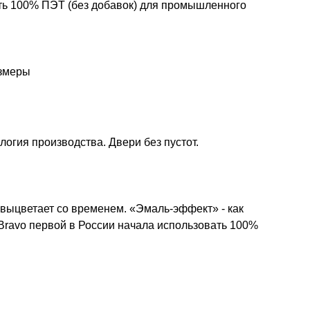
ть 100% ПЭТ (без добавок) для промышленного
азмеры
огия производства. Двери без пустот.
 выцветает со временем. «Эмаль-эффект» - как
 Bravo первой в России начала использовать 100%