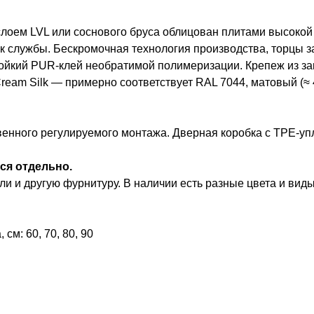
оем LVL или соснового бруса облицован плитами высокой п
ок службы. Бескромочная технология производства, торцы 
ойкий PUR-клей необратимой полимеризации. Крепеж из за
Cream Silk — примерно соответствует RAL 7044, матовый (≈ 
венного регулируемого монтажа. Дверная коробка с TPE-уп
ся отдельно.
и и другую фурнитуру. В наличии есть разные цвета и виды
см: 60, 70, 80, 90