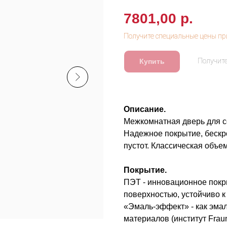
7801,00
р.
Купить
Описание.
Межкомнатная дверь для с
Надежное покрытие, бескр
пустот. Классическая объ
Покрытие.
ПЭТ - инновационное покры
поверхностью, устойчиво к
«Эмаль-эффект» - как эмал
материалов (институт Frau