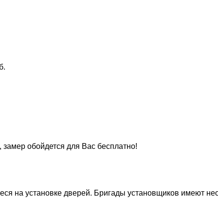
б.
, замер обойдется для Вас бесплатно!
ся на установке дверей. Бригады установщиков имеют нео