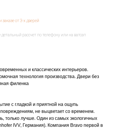
овременных и классических интерьеров.
омочная технология производства. Двери без
емная филенка
тие c гладкой и приятной на ощупь
 повреждениям, не выцветает со временем.
ь, только лучше. Один из самых экологичных
nhofer IVV, Германия). Компания Bravo первой в