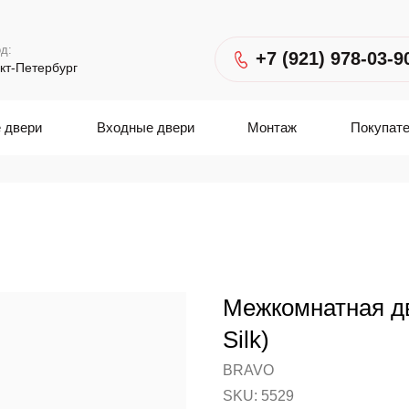
д:
+7 (921) 978-03-9
кт-Петербург
 двери
Входные двери
Монтаж
Покупат
Межкомнатная д
Silk)
BRAVO
SKU:
5529