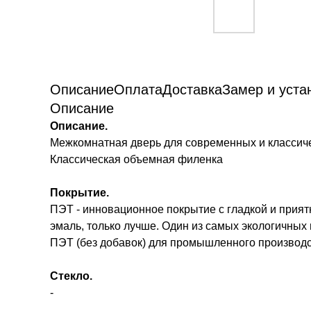
Описание
Оплата
Доставка
Замер и уста
Описание
Описание.
Межкомнатная дверь для современных и классичес
Классическая объемная филенка
Покрытие.
ПЭТ - инновационное покрытие c гладкой и прият
эмаль, только лучше. Один из самых экологичных 
ПЭТ (без добавок) для промышленного производс
Стекло.
-