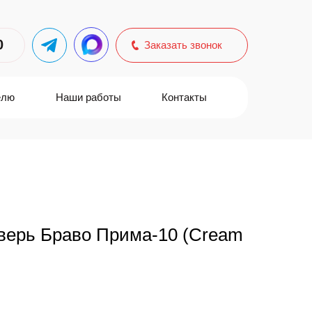
0
Заказать звонок
елю
Наши работы
Контакты
верь Браво Прима-10 (Cream