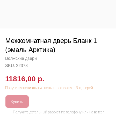
Межкомнатная дверь Бланк 1
(эмаль Арктика)
Волжские двери
SKU:
22378
11816,00
р.
Купить