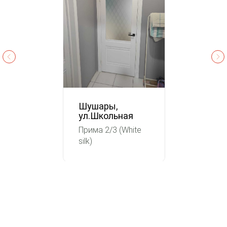
Шушары,
ул.Школьная
Прима 2/3 (White
silk)