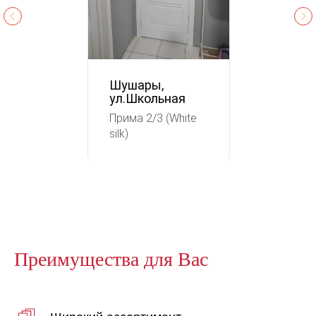
Шушары,
ул.Школьная
Прима 2/3 (White
silk)
Преимущества для Вас