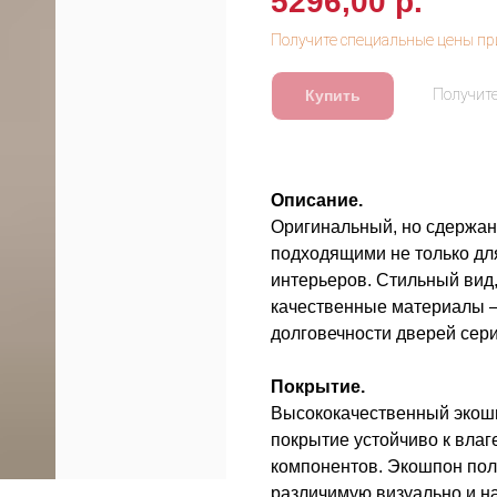
5296,00
р.
Купить
Описание.
Оригинальный, но сдержан
подходящими не только для
интерьеров. Стильный вид
качественные материалы —
долговечности дверей сер
Покрытие.
Высококачественный экошп
покрытие устойчиво к влаг
компонентов. Экошпон пол
различимую визуально и н