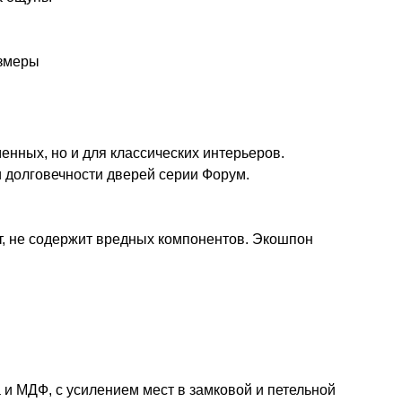
азмеры
нных, но и для классических интерьеров.
 долговечности дверей серии Форум.
т, не содержит вредных компонентов. Экошпон
 и МДФ, с усилением мест в замковой и петельной