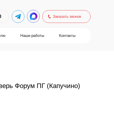
0
Заказать звонок
елю
Наши работы
Контакты
верь Форум ПГ (Капучино)