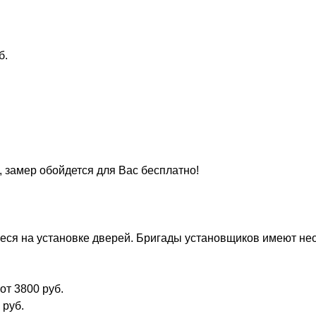
б.
, замер обойдется для Вас бесплатно!
ся на установке дверей. Бригады установщиков имеют нео
от 3800 руб.
 руб.