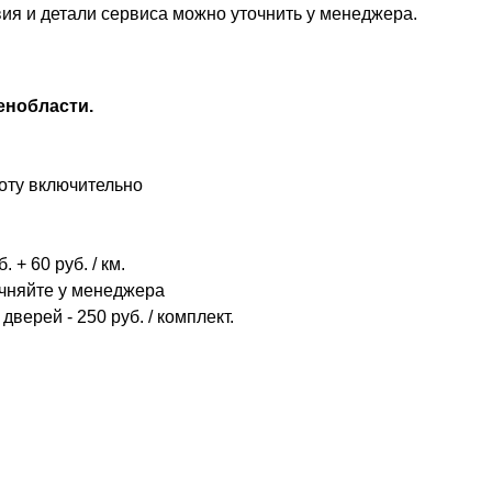
вия и детали сервиса можно уточнить у менеджера.
енобласти.
оту включительно
 + 60 руб. / км.
очняйте у менеджера
дверей - 250 руб. / комплект.