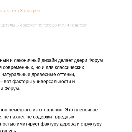
ный и лаконичный дизайн делает двери Форум
 современных, но и для классических
, натуральные древесные оттенки,
 вот факторы универсальности и
ии Форум.
он немецкого изготовления. Это пленочное
е, не пахнет, не содержит вредных
ностью имитирует фактуру дерева и структуру
а ощупь.