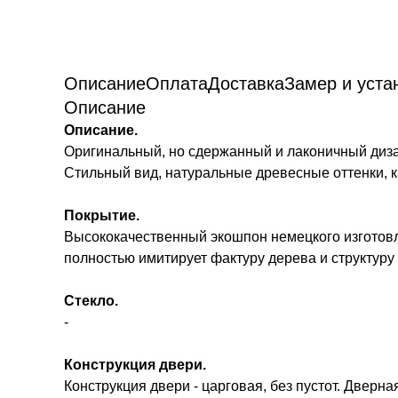
Описание
Оплата
Доставка
Замер и уста
Описание
Описание.
Оригинальный, но сдержанный и лаконичный диза
Стильный вид, натуральные древесные оттенки, 
Покрытие.
Высококачественный экошпон немецкого изготовле
полностью имитирует фактуру дерева и структуру
Стекло.
-
Конструкция двери.
Конструкция двери - царговая, без пустот. Двер