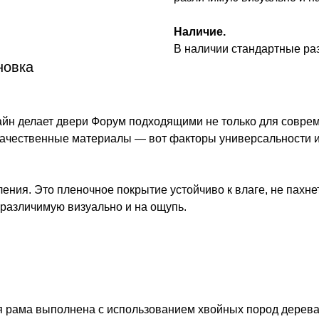
Наличие.
В наличии стандартные р
новка
йн делает двери Форум подходящими не только для совреме
качественные материалы — вот факторы универсальности и
ния. Это пленочное покрытие устойчиво к влаге, не пахне
 различимую визуально и на ощупь.
ная рама выполнена с использованием хвойных пород дерева