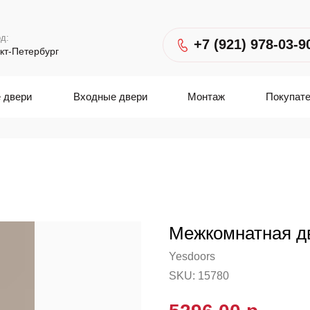
д:
+7 (921) 978-03-9
кт-Петербург
 двери
Входные двери
Монтаж
Покупат
Межкомнатная д
Yesdoors
SKU:
15780