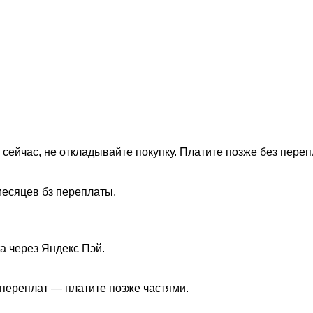
 сейчас, не откладывайте покупку. Платите позже без переп
месяцев бз переплаты.
а через Яндекс Пэй.
з переплат — платите позже частями.