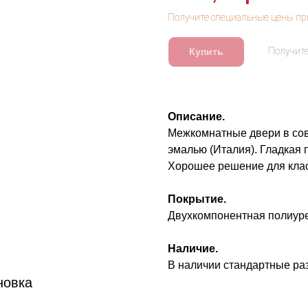
Купить
Описание.
Межкомнатные двери в сов
эмалью (Италия). Гладкая 
Хорошее решение для клас
Покрытие.
Двухкомпонентная полиуре
Наличие.
В наличии стандартные р
новка