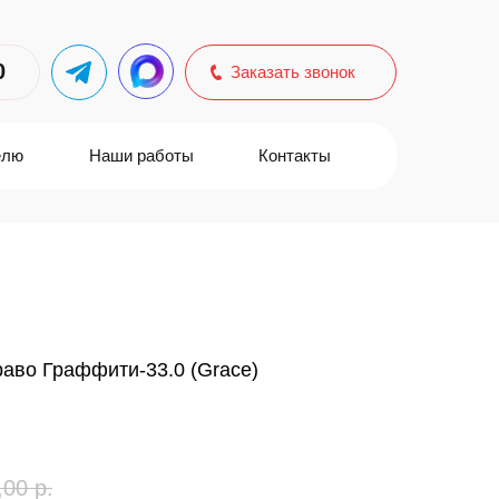
0
Заказать звонок
елю
Наши работы
Контакты
аво Граффити-33.0 (Grace)
,00
р.