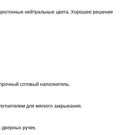
 однотонные нейтральные цвета. Хорошее решение
 прочный сотовый наполнитель.
лотнителем для мягкого закрывания.
 дверных ручек.