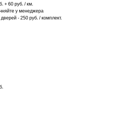
 + 60 руб. / км.
очняйте у менеджера
дверей - 250 руб. / комплект.
б.