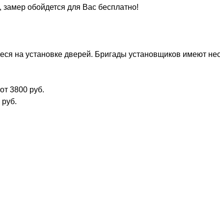
, замер обойдется для Вас бесплатно!
ся на установке дверей. Бригады установщиков имеют нео
от 3800 руб.
 руб.