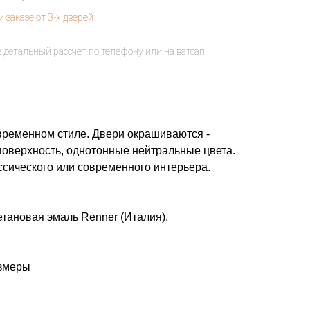
ременном стиле. Двери окрашиваются -
поверхность, однотонные нейтральные цвета.
сического или современного интерьера.
тановая эмаль Renner (Италия).
азмеры