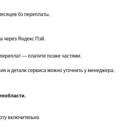
месяцев бз переплаты.
а через Яндекс Пэй.
з переплат — платите позже частями.
вия и детали сервиса можно уточнить у менеджера.
енобласти.
оту включительно